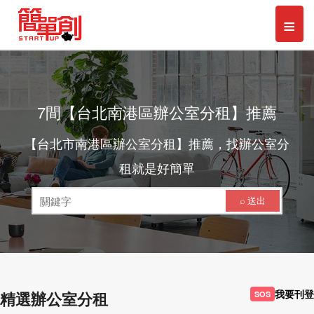
Toggl
≡
naviga
7間【台北南港區辦公室分租】推薦
【台北市南港區辦公室分租】推薦，找辦公室分
租就是好簡單
⌕ 送出
我要刊登
精選辦公室分租
SOS