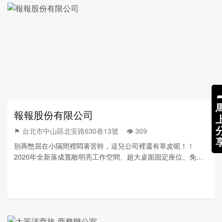
報報股份有限公司
⚑ 台北市中山區北安路630巷13號 👁️‍ 309
別再憋屈在小隔間裡悶著苦幹，這兒公司裡還有草皮呢！！
2020年全新落成寬敞明亮工作空間、超大桌面固定座位、免費
高速網路，大大提升工作效率。掃廁所倒垃圾、信件包裹收發、
訂便當 這些雜事交給我，老闆你別忙