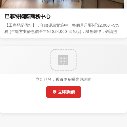
巴菲特國際商務中心
【工商登記借址】，年繳優惠實施中，每個月只要NT$2,000 +5%
稅 (年繳方案優惠價全年NT$24,000 +5%稅)，機會難得，敬請把
握。
立即刊登，獲得更多曝光與詢問
💬 立即詢價