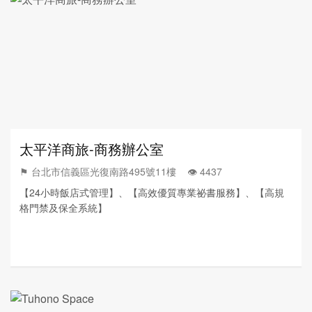
太平洋商旅-商務辦公室
⚑ 台北市信義區光復南路495號11樓 👁️‍ 4437
【24小時飯店式管理】、【高效優質專業祕書服務】、【高規
格門禁及保全系統】