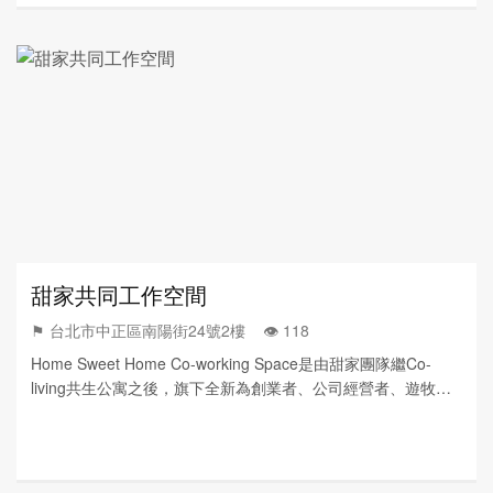
甜家共同工作空間
⚑ 台北市中正區南陽街24號2樓 👁️‍ 118
Home Sweet Home Co-working Space是由甜家團隊繼Co-
living共生公寓之後，旗下全新為創業者、公司經營者、遊牧工
作者、出差族、個人工作室等精心打造的共同工作空間。