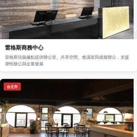
雷格斯商務中心
雷格斯信義據點提供辦公室、共享空間、會議室與虛擬辦公，支援
彈性辦公與企業發展
台北市