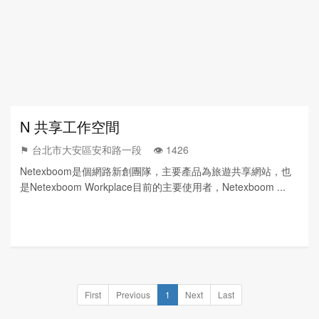
N 共享工作空間
⚑ 台北市大安區安和路一段 👁️‍ 1426
Netexboom是個網路新創團隊，主要產品為旅遊共享網站，也
是Netexboom Workplace目前的主要使用者，Netexboom ...
First
Previous
1
Next
Last