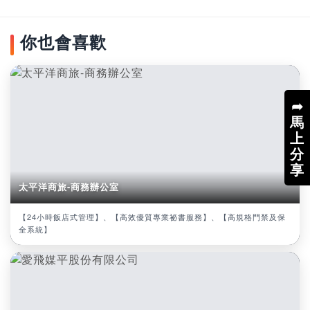
你也會喜歡
➦
馬
上
分
享
太平洋商旅-商務辦公室
【24小時飯店式管理】、【高效優質專業祕書服務】、【高規格門禁及保
全系統】