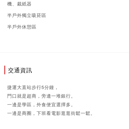
機、裁紙器
半戶外獨立吸菸區
半戶外休憩區
交通資訊
捷運大直站步行5分鐘，

門口就是超商，旁邊一堆銀行。

一邊是學區，外食便宜選擇多。

一邊是商圈，下班看電影逛逛街鬆一鬆。