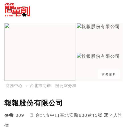
更多圖片
商務中心
台北市商辦、辦公室分租
報報股份有限公司
👁️‍🗨️ 309 ♖ 台北市中山區北安路630巷13號 💌 4人詢
價