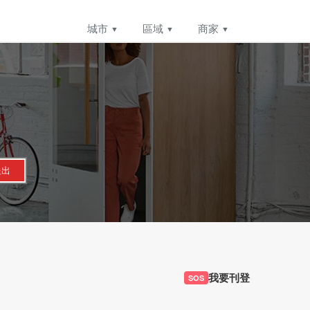
城市
區域
商家
送出
我要刊登
SOS