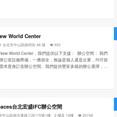
的辦公選擇，包括服務式辦公空間、自訂辦公空間、辦公空
計劃和日租辦公室等等，您可按需要隨時隨地隨心選用。
ew World Center
91 台北市中山區錦州街 46 號 👁️‍ 553
 New World Center，我們提供以下支援： 辦公空間： 我們
辦公室設施齊備，一應俱全，無論是個人還是企業，均可按
需求度身訂造辦公空間。我們提供豐富多樣的辦公選擇，包
式辦公空間、自訂辦公空間、辦公空間恢復計劃和日租辦公
，您可按需要隨時隨地隨心選用。 共享...
paces台北宏盛IFC辦公空間
中山區南京東路三段170號1樓、2 樓及 15樓 👁️‍ 20749