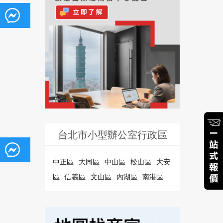
台北市小型辦公室行政區
中正區
大同區
中山區
松山區
大安
區
信義區
文山區
內湖區
南港區