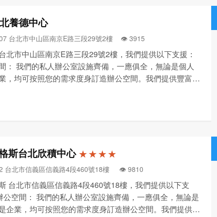
台北養德中心
107 台北市中山區南京E路三段29號2樓 👁️‍ 3915
Q 台北市中山區南京E路三段29號2樓，我們提供以下支援：
間： 我們的私人辦公室設施齊備，一應俱全，無論是個人
業，均可按照您的需求度身訂造辦公空間。我們提供豐富多
公選擇，包括服務式辦公空間、自訂辦公空間、辦公空間恢
和日租辦公室等等，您可按需要隨時隨地隨心選用。 共享
格斯台北欣積中心
★ ★ ★ ★
52 台北市信義區信義路4段460號18樓 👁️‍ 9810
斯 台北市信義區信義路4段460號18樓，我們提供以下支
•辦公空間： 我們的私人辦公室設施齊備，一應俱全，無論是
是企業，均可按照您的需求度身訂造辦公空間。我們提供豐