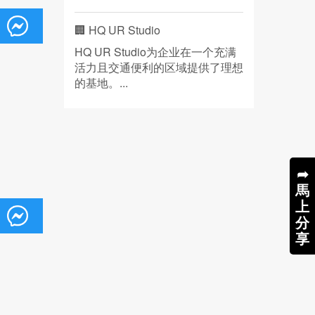
🏢 HQ UR Studio
HQ UR Studio为企业在一个充满
活力且交通便利的区域提供了理想
的基地。...
➦
馬
上
分
享