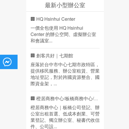
最新小型辦公室
🏢 HQ Hsinhui Center
一價全包使用 HQ Hsinhui
Center 的辦公空間、虛擬辦公室
和會議室...
🏢 創客共好｜七期館
座落於台中市中心七期市政特區，
提供移民服務、辦公室租賃、營業
地址登記，對於跨國資源整合、國
際資金架，...
🏢 橙居商務中心/板橋商務中心/營業登記
橙居商務中心｜板橋公司登記、辦
公室出租首選、低成本創業、可營
業登記、獨立辦公室、秘書代收信
件、公司設...