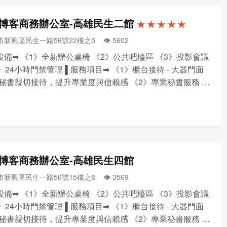
博客商務辦公室-高雄民生二館
★ ★ ★ ★ ★
新興區民生一路56號22樓之5 👁️‍ 5602
設備➡ 《1》全新辦公桌椅 《2》公共吧檯區 《3》投影會議
4》24小時門禁管理 ▌服務項目➡ 《1》櫃台接待 - 大器門面
秘書親切接待，提升專業度與信賴感 《2》專業秘書服務 -
件、包裹、快遞等代收發服務 《3》黃金門牌地點 - 工商登
業設立/借址登記 《4》免費茶...
博客商務辦公室-高雄民生四館
新興區民生一路56號15樓之8 👁️‍ 3569
設備➡ 《1》全新辦公桌椅 《2》公共吧檯區 《3》投影會議
4》24小時門禁管理 ▌服務項目➡ 《1》櫃台接待 - 大器門面
秘書親切接待，提升專業度與信賴感 《2》專業秘書服務 -