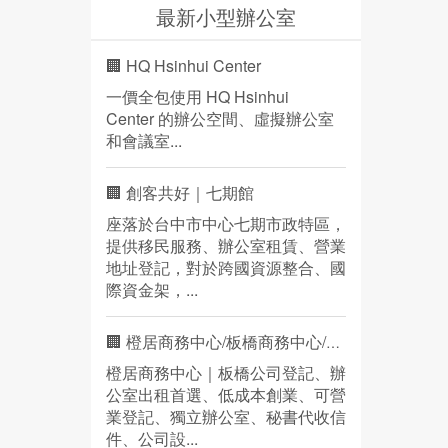
最新小型辦公室
🏢 HQ Hsinhui Center
一價全包使用 HQ Hsinhui
Center 的辦公空間、虛擬辦公室
和會議室...
🏢 創客共好｜七期館
座落於台中市中心七期市政特區，
提供移民服務、辦公室租賃、營業
地址登記，對於跨國資源整合、國
際資金架，...
🏢 橙居商務中心/板橋商務中心/營業登記
橙居商務中心｜板橋公司登記、辦
公室出租首選、低成本創業、可營
業登記、獨立辦公室、秘書代收信
件、公司設...