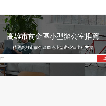
高雄市前金區小型辦公室推薦
精選高雄市前金區周邊小型辦公室出租方案
⌕