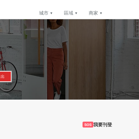
城市
區域
商家
送出
我要刊登
SOS