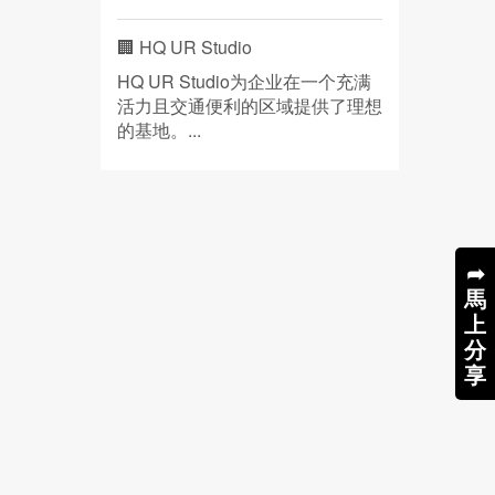
🏢 HQ UR Studio
HQ UR Studio为企业在一个充满
活力且交通便利的区域提供了理想
的基地。...
➦
馬
上
分
享