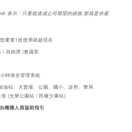
hahdi 表示「只要能達成公司期望的績效,那就是你最
) 想要第1批使用就趁現在 
 | 自由席 |會議室
24小時保全管理系統 
、加油站、大賣場、公園、國小、診所、警局
借 (光華公園站 / 民權少康站)
均由櫃檯人員協助指引