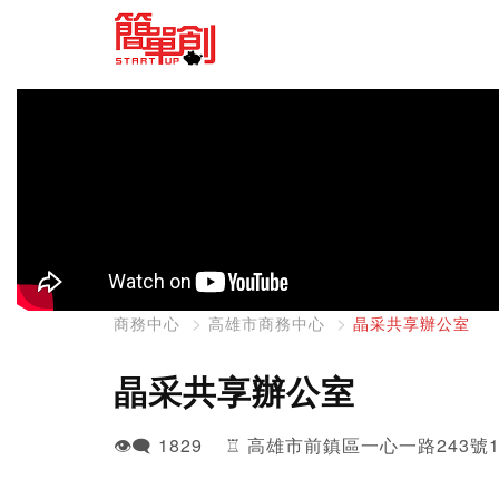
商務中心
高雄市商務中心
晶采共享辦公室
晶采共享辦公室
👁️‍🗨️ 1829 ♖ 高雄市前鎮區一心一路243號1