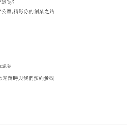
奮戰嗎?
辦公室,精彩你的創業之路
環境 
歡迎隨時與我們預約參觀 