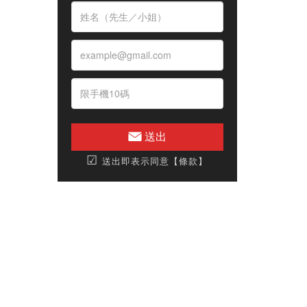
送出
☑
送出即表示同意【條款】