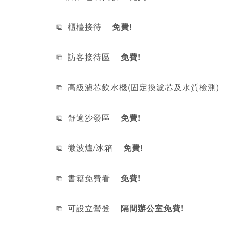
⧉  櫃檯接待
    免費!
⧉  訪客接待區
    免費!
⧉  高級濾芯飲水機(固定換濾芯及水質檢測)
 
⧉  舒適沙發區
    免費!
⧉  微波爐/冰箱
    免費!
⧉  書籍免費看
    免費!
⧉  可設立營登    
隔間辦公室免費!