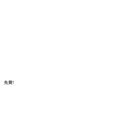
  
免費!