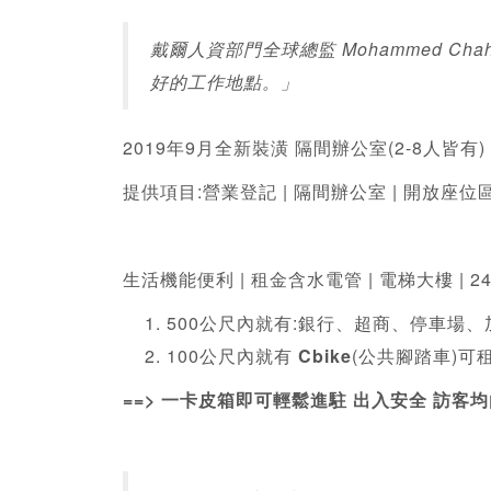
戴爾人資部門全球總監 Mohammed C
好的工作地點。」
2019年9月全新裝潢 隔間辦公室(2-8人皆有
提供項目:
營業登記
 | 隔間辦公室 | 開放座位區
生活機能便利 | 租金含水電管 | 電梯大樓 | 
500公尺內就有:銀行、超商、停車場
100公尺內就有 
Cbike
(公共腳踏車)可租
==> 一卡皮箱即可輕鬆進駐 出入安全 訪客