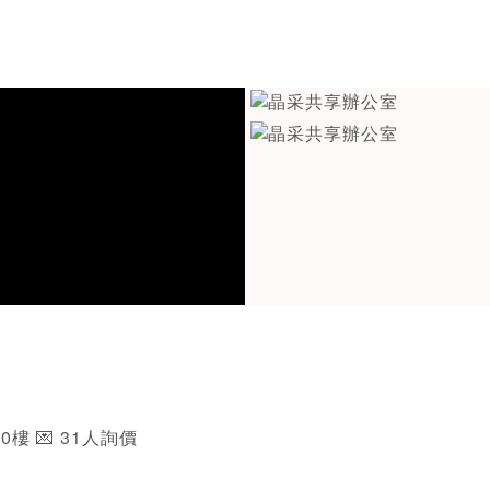
0樓 💌 31人詢價