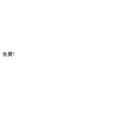
   免費!