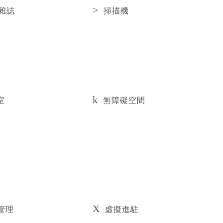
雜誌
掃描機
室
無障礙空間
管理
虛擬進駐