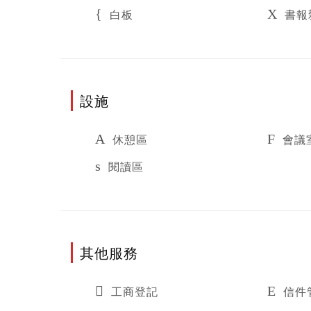
白板
書報
設施
休憩區
會議
閱讀區
其他服務
工商登記
信件