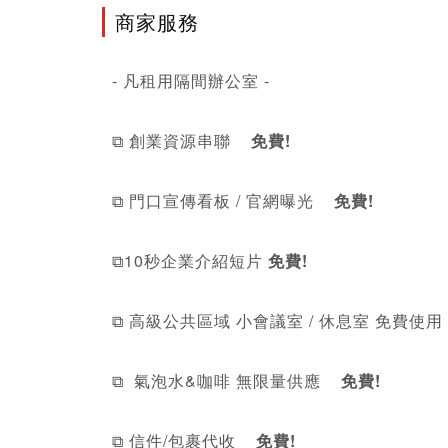
商家服務
- 凡租用隔間辦公室 -
⧉ 創業資源串聯    
免費!
⧉ 門口宣傳看板 / 官網曝光    
免費!
⧉10秒企業介紹短片 
免費!
⧉ 高級公共區域 小會議室 / 休息室 免費使用  
⧉  氣泡水&咖啡 無限量供應  
  免費!
⧉ 信件/包裹代收
    免費!