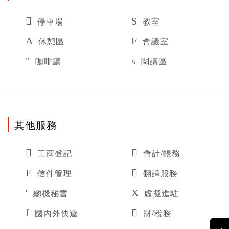
停車場
教室
休憩區
會議室
咖啡廳
閱讀區
其他服務
工商登記
會計/帳務
信件管理
翻譯服務
總機秘書
虛擬進駐
國內外快遞
財/稅務