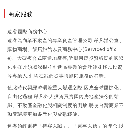
商家服務
遠睿國際
商務中心
遠睿為商業不動產的專業資產管理公司,舉凡辦公室、
購物商場、飯店旅館以及
商務中心
(Serviced offic
e)、大型複合式商業地產等,近期因應投資移民的國際
化更在此領域深根並引進高專業的會計師及移民投資
等專業人才,均在我們從事與顧問服務的範籌。
值此時代與經濟環境重大變遷之際,因應全球國際化、
自由化過程,舉凡外人投資買賣國內房地產法令的鬆
綁、不動產金融化與相關制度的開放,將使台灣商業不
動產環境更加多元化與成熟穩健。
遠睿始終秉持「待客以誠」、「秉事以信」的理念,以