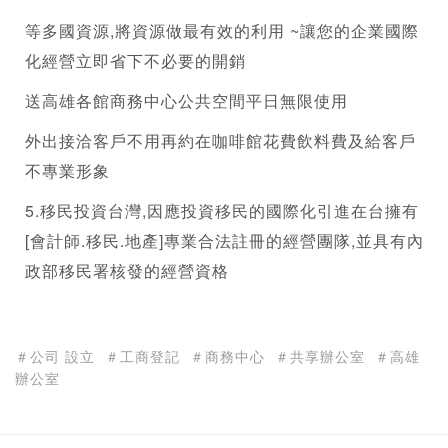
等多國資源,將資源做最有效的利用 ~讓您的企業國際
化經營立即省下不必要的開銷
送高雄各館
商務中心
公共空間平日無限使用  
外出接洽客戶不用再約在咖啡館花費飲料費及給客戶
不專業形象
5.移民投資台灣,因應投資移民的國際化引進在台擁有
[會計師.移民.地產]專業合法註冊的經營團隊,並具有內
政部移民署核發的經營資格
＃公司 設立
＃工商登記
＃商務中心
＃共享辦公室
＃高雄
辦公室