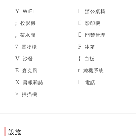
WiFi
辦公桌椅
投影機
影印機
茶水間
門禁管理
置物櫃
冰箱
沙發
白板
麥克風
總機系統
書報雜誌
電話
掃描機
設施