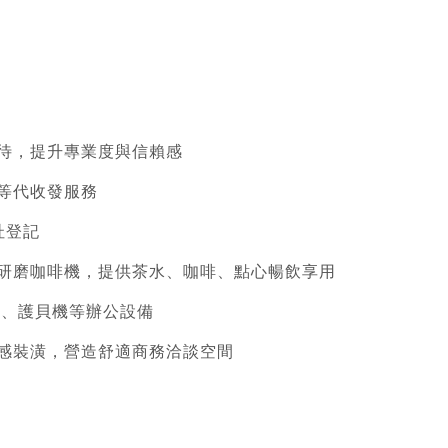
接待，提升專業度與信賴感
遞等代收發服務
址登記
、研磨咖啡機，提供茶水、咖啡、點心暢飲享用
紙機、護貝機等辦公設備
質感裝潢，營造舒適商務洽談空間