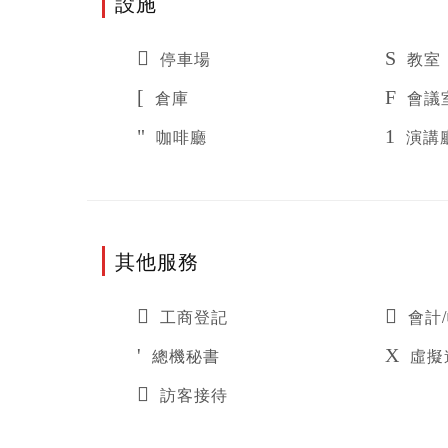
設施
停車場
教室
倉庫
會議
咖啡廳
演講
其他服務
工商登記
會計
總機秘書
虛擬
訪客接待