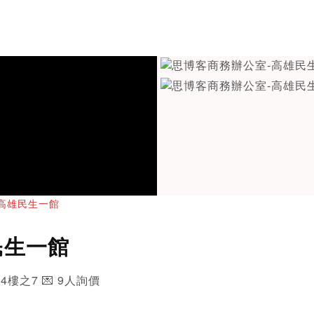
高雄民生一館
民生一館
14樓之7 💌 9人詢價