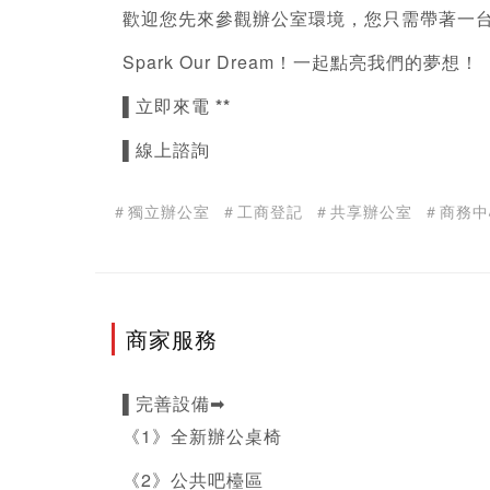
歡迎您先來參觀辦公室環境，您只需帶著一
Spark Our Dream！一起點亮我們的夢想！
▌立即來電 
**
▌線上諮詢  
＃獨立辦公室
＃工商登記
＃共享辦公室
＃商務中
商家服務
▌完善設備➡
《1》全新辦公桌椅
《2》公共吧檯區