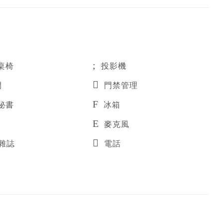
桌椅
投影機
間
門禁管理
秘書
冰箱
麥克風
雜誌
電話