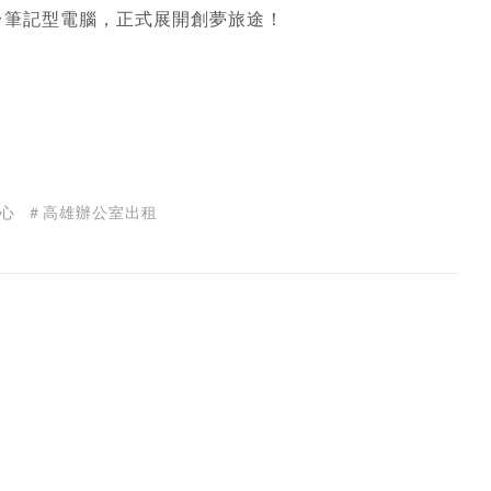
台筆記型電腦，正式展開創夢旅途！
心
＃高雄辦公室出租