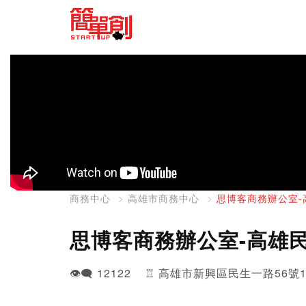
商務中心
高雄市商務中心
思博客商務辦公室-
思博客商務辦公室-高雄
👁️‍🗨️ 12122 ♖ 高雄市新興區民生一路56號