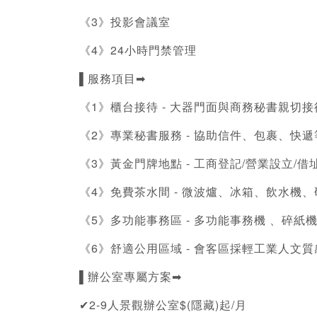
《3》投影會議室
《4》24小時門禁管理
▌服務項目➡
《1》櫃台接待 - 大器門面與商務秘書親切
《2》專業秘書服務 - 協助信件、包裹、快
《3》黃金門牌地點 - 
工商登記
/營業設立/
借
《4》免費茶水間 - 微波爐、冰箱、飲水機
《5》多功能事務區 - 多功能事務機 、碎
《6》舒適公用區域 - 會客區採輕工業人文
▌辦公室專屬方案➡
✔2-9人景觀辦公室$(隱藏)起/月