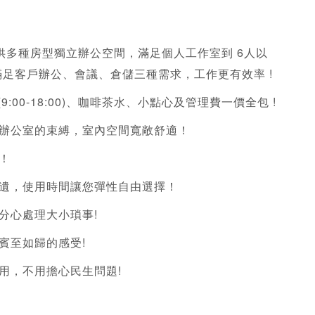
供多種房型獨立辦公空間，滿足個人工作室到 6人以
足客戶辦公、會議、倉儲三種需求，工作更有效率 !
9:00-18:00)、咖啡茶水、小點心及管理費一價全包 !
式辦公室的束縛，室內空間寬敞舒適！
！
無遺，使用時間讓您彈性自由選擇！
分心處理大小瑣事!
賓至如歸的感受!
用，不用擔心民生問題!