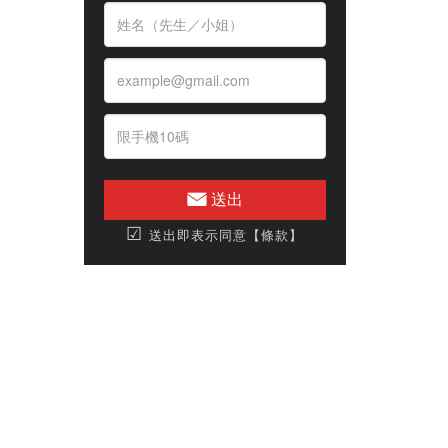
送出
☑
送出即表示同意【條款】