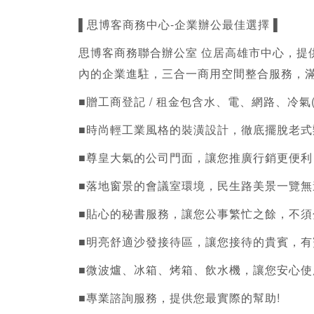
▌思博客
商務中心
-企業辦公最佳選擇 ▌
思博客商務聯合辦公室 位居高雄市中心，提
內的企業進駐，三合一商用空間整合服務，滿
■贈
工商登記
 / 租金包含水、電、網路、冷氣(
■時尚輕工業風格的裝潢設計，徹底擺脫老
■尊皇大氣的公司門面，讓您推廣行銷更便利
■落地窗景的會議室環境，民生路美景一覽
■貼心的秘書服務，讓您公事繁忙之餘，不須
■明亮舒適沙發接待區，讓您接待的貴賓，有
■微波爐、冰箱、烤箱、飲水機，讓您安心使
■專業諮詢服務，提供您最實際的幫助!