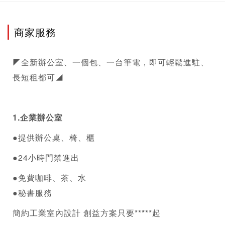
商家服務
◤全新辦公室、一個包、一台筆電，即可輕鬆進駐、
長短租都可◢
1.企業辦公室
●提供辦公桌、椅、櫃 
●24小時門禁進出
●免費咖啡、茶、水
●秘書服務
簡約工業室內設計 創益方案只要**
*
**起