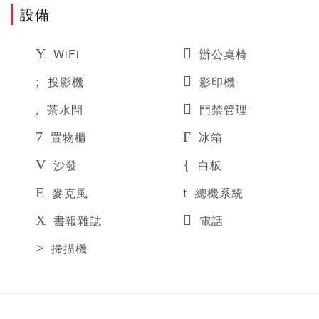
設備
WiFi
辦公桌椅
投影機
影印機
茶水間
門禁管理
置物櫃
冰箱
沙發
白板
麥克風
總機系統
書報雜誌
電話
掃描機