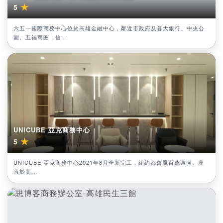
★
5
六五一國際商務中心位於高雄金融中心，鄰近市政府及各大銀行、中央公
園、五福商圈，信...
UNICUBE 亞克商務中心
★
5
UNICUBE 亞克商務中心2021年8月全新完工，紐約都會風百萬裝潢。座
落於高...