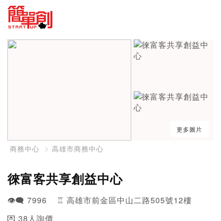
更多圖片
商務中心
高雄市商務中心
徠富客共享創益中心
👁️‍🗨️ 7996 ♖ 高雄市前金區中山二路505號12樓
💌 38人詢價