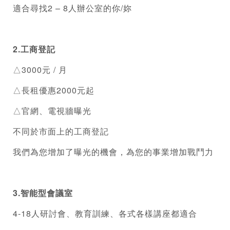
適合尋找2 – 8人辦公室的你/妳
2.
工商登記
△3000元 / 月
△長租優惠2000元起
△官網、電視牆曝光
不同於市面上的
工商登記
我們為您增加了曝光的機會，為您的事業增加戰鬥力 
3.智能型會議室
4-18人研討會、教育訓練、各式各樣講座都適合