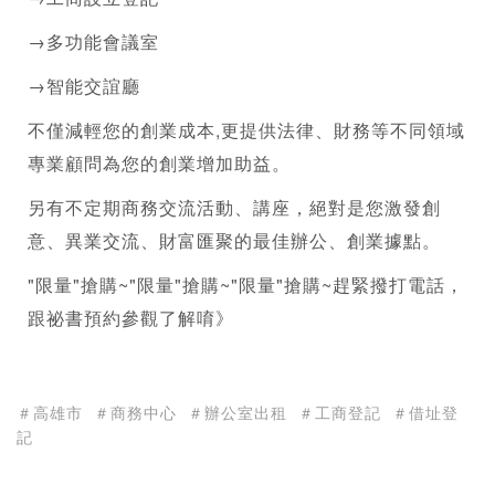
→多功能會議室
→智能交誼廳
不僅減輕您的創業成本,更提供法律、財務等不同領域
專業顧問為您的創業增加助益。
另有不定期商務交流活動、講座，絕對是您激發創
意、異業交流、財富匯聚的最佳辦公、創業據點。
"限量"搶購~"限量"搶購~"限量"搶購~趕緊撥打電話，
跟祕書預約參觀了解唷》
＃高雄市
＃商務中心
＃辦公室出租
＃工商登記
＃借址登
記