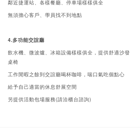
鄰近捷運站、各樣餐廳、停車場樣樣俱全
無須擔心客戶、學員找不到地點
4.多功能交誼廳
飲水機、微波爐、冰箱設備樣樣俱全，提供舒適沙發
桌椅
工作閒暇之餘到交誼廳喝杯咖啡，喘口氣吃個點心
給予自己適當的休息舒展空間
另提供活動包場服務(請洽櫃台諮詢)