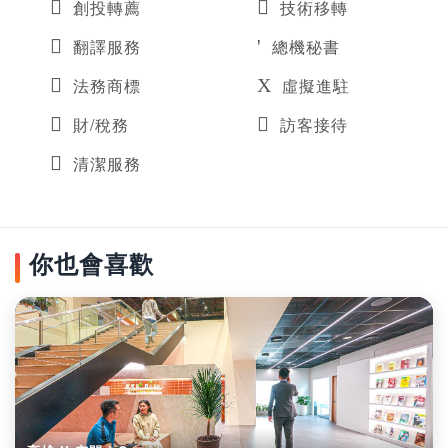
創投轉薦
技術移轉
翻譯服務
總機秘書
法務商標
虛擬進駐
財/稅務
訪客接待
清潔服務
你也會喜歡