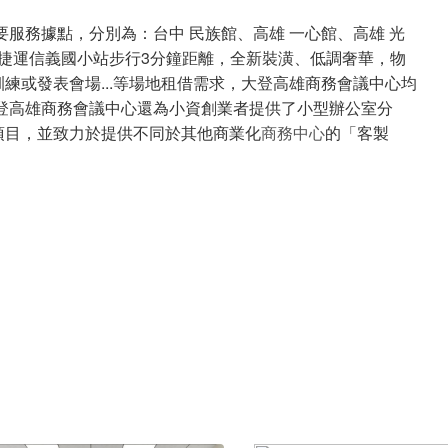
服務據點，分別為：台中 民族館、高雄 一心館、高雄 光
於捷運信義國小站步行3分鐘距離，全新裝潢、低調奢華，物
練或發表會場...等場地租借需求，大登高雄商務會議中心均
登高雄商務會議中心還為小資創業者提供了小型辦公室分
項目，並致力於提供不同於其他商業化
商務中心
的「客製