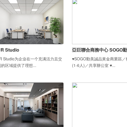
R Studio
亞巨聯合商務中心 SOGO
UR Studio为企业在一个充满活力且交
♥SOGO勤美誠品黃金商業區
的区域提供了理想...
(1-6人)／共享辦公室 ♥...