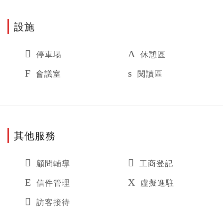
設施
停車場
休憩區
會議室
閱讀區
其他服務
顧問輔導
工商登記
信件管理
虛擬進駐
訪客接待