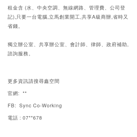
租金含 (水、中央空調、無線網路、管理費、
公司登
記
),只要一台電腦,立馬創業開工,共享A級商辦,省時又
省錢。 
獨立辦公室、
共享辦公室
、會計師、律師、政府補助,
諮詢服務。 
更多資訊請搜尋鑫空間    
官網:  ** 
FB:  Sync Co-Working
電話 : 07**678