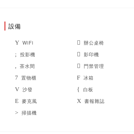
設備
WiFi
辦公桌椅
投影機
影印機
茶水間
門禁管理
置物櫃
冰箱
沙發
白板
麥克風
書報雜誌
掃描機