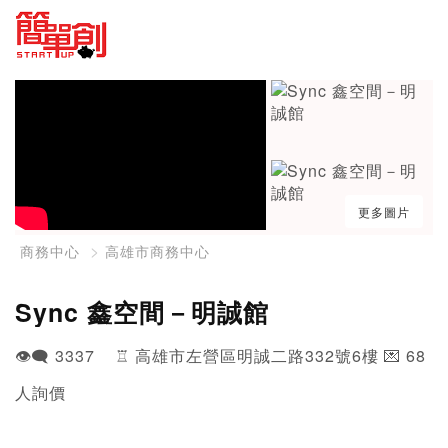
更多圖片
商務中心
高雄市商務中心
Sync 鑫空間－明誠館
👁️‍🗨️ 3337 ♖ 高雄市左營區明誠二路332號6樓 💌 68
人詢價