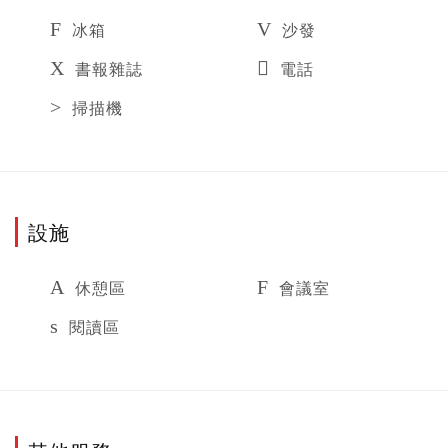
冰箱
沙發
書報雜誌
電話
掃描機
設施
休憩區
會議室
閱讀區