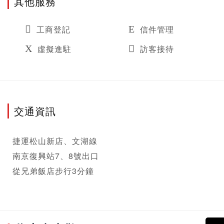
其他服務
工商登記
信件管理
虛擬進駐
訪客接待
交通資訊
捷運松山新店、文湖線

南京復興站7、8號出口

從兄弟飯店步行3分鐘