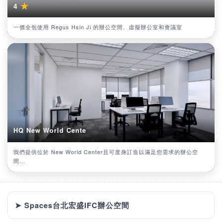
★
4
一價全包使用 Regus Hsin Ji 的辦公空間、虛擬辦公室和會議室
HQ New World Cente
我們提供位於 New World Center且可度身訂造以滿足您需求的辦公空
間...
➤ Spaces台北宏盛IFC辦公空間