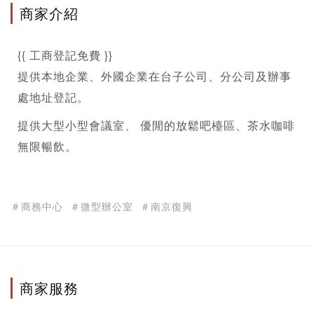
商家介紹
{{ 
工商登記
免費 }}
提供本地企業、外國企業在台子公司、分公司及辦事 
處地址登記。
提供大型小型會議室、 優閒的放鬆吧檯區、茶水咖啡
無限暢飲。
＃商務中心
＃微型辦公室
＃南京復興
商家服務