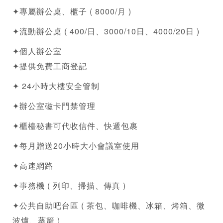
✦專屬辦公桌、櫃子 ( 8000/月 )
✦流動辦公桌 ( 400/日、3000/10日、4000/20日 )
✦個人辦公室
✦提供免費
工商登記
✦ 24小時大樓安全管制
✦辦公室磁卡門禁管理
✦櫃檯秘書可代收信件、快遞包裹
✦每月贈送20小時大小會議室使用
✦高速網路
✦事務機 ( 列印、掃描、傳真 )
✦公共自助吧台區 ( 茶包、咖啡機、冰箱、烤箱、微
波爐、蒸籠 )