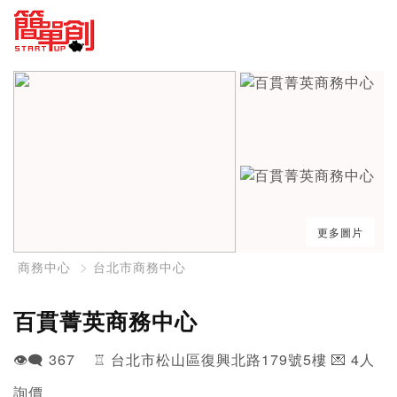
更多圖片
商務中心
台北市商務中心
百貫菁英商務中心
👁️‍🗨️ 367 ♖ 台北市松山區復興北路179號5樓 💌 4人
詢價