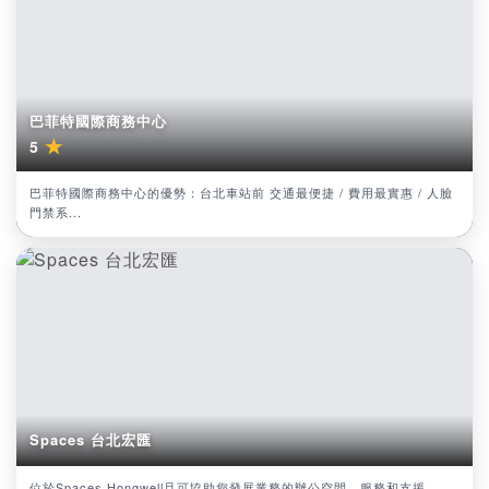
巴菲特國際商務中心
★
5
巴菲特國際商務中心的優勢：台北車站前 交通最便捷 / 費用最實惠 / 人臉
門禁系...
Spaces 台北宏匯
位於Spaces Hongwell且可協助您發展業務的辦公空間、服務和支援