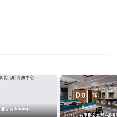
 新北元昕商務中心
DOTEL 共享辦公空間~板橋