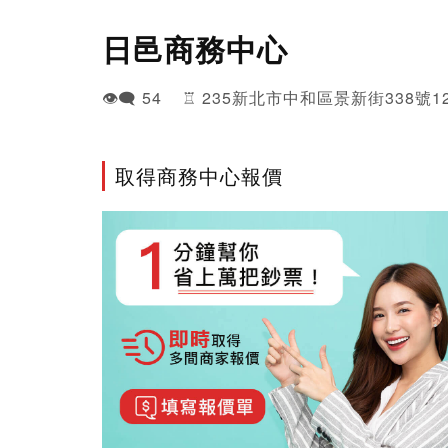
日邑商務中心
👁️‍🗨️ 54 ♖ 235新北市中和區景新街338號1
取得商務中心報價