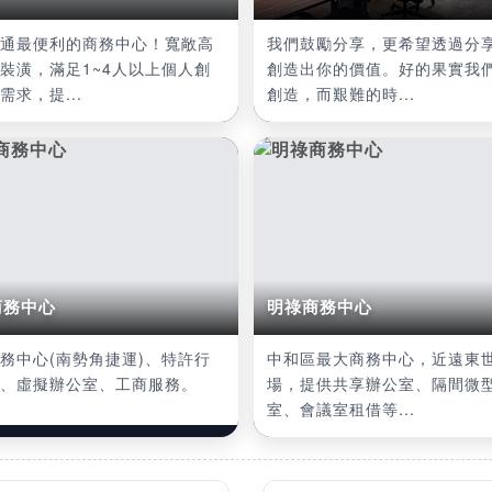
通最便利的商務中心！寬敞高
我們鼓勵分享，更希望透過分
裝潢，滿足1~4人以上個人創
創造出你的價值。好的果實我
需求，提...
創造，而艱難的時...
商務中心
明祿商務中心
務中心(南勢角捷運)、特許行
中和區最大商務中心，近遠東
、虛擬辦公室、工商服務。
場，提供共享辦公室、隔間微
室、會議室租借等...