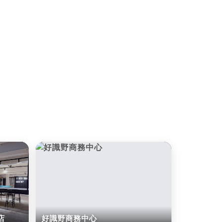
店
好識野商務中心