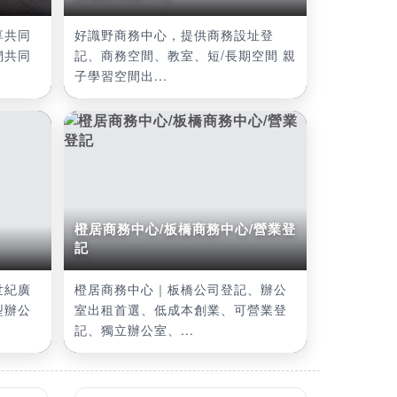
享共同
好識野商務中心，提供商務設址登
們共同
記、商務空間、教室、短/長期空間 親
子學習空間出...
橙居商務中心/板橋商務中心/營業登
記
世紀廣
橙居商務中心｜板橋公司登記、辦公
型辦公
室出租首選、低成本創業、可營業登
記、獨立辦公室、...