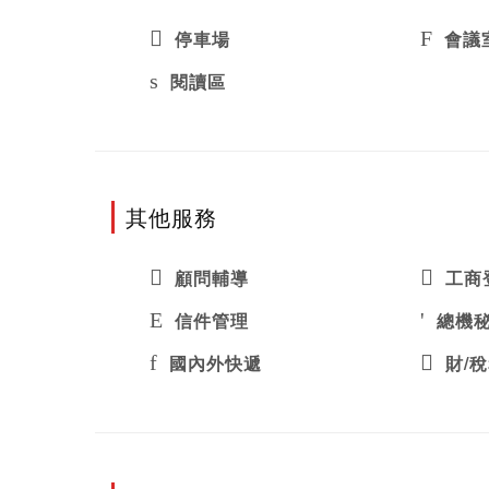
停車場
會議
閱讀區
其他服務
顧問輔導
工商
信件管理
總機
國內外快遞
財/