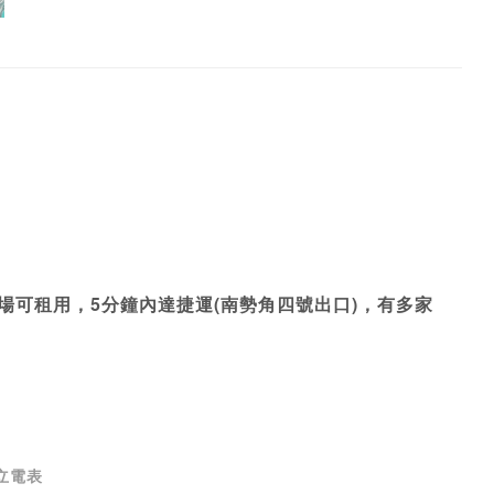
場可租用，5分鐘內達捷運(南勢角四號出口)，有多家
立電表