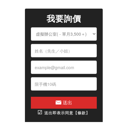
我要詢價
送出
☑
送出即表示同意【條款】