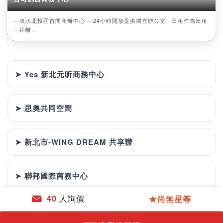
—淡水北投區首間商辦中心 —24小時開放提供獨立辦公室、日租作為出租
—距離...
➤ Yes 新北元昕商務中心
➤ 思奧共同空間
➤ 新北市-WING DREAM 共享辦
➤ 聯邦國際商務中心
40
人詢價
★尚無星等