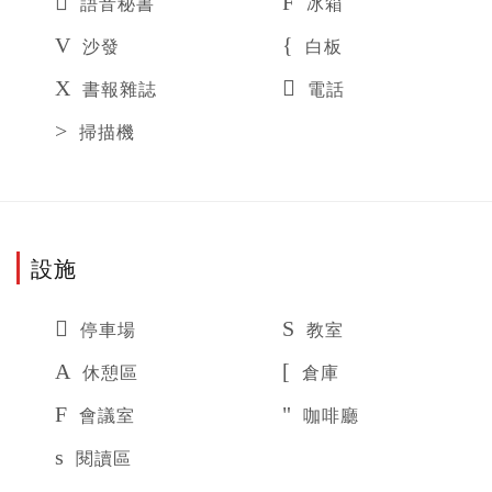
語音秘書
冰箱
沙發
白板
書報雜誌
電話
掃描機
設施
停車場
教室
休憩區
倉庫
會議室
咖啡廳
閱讀區