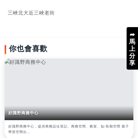
三峽北大近三峽老街
➦
馬
你也會喜歡
上
分
享
好識野商務中心
好識野商務中心，提供商務設址登記、商務空間、教室、短/長期空間 親子
學習空間出...