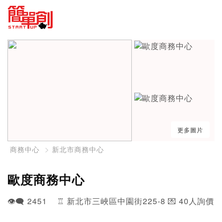
更多圖片
商務中心
新北市商務中心
歐度商務中心
👁️‍🗨️ 2451 ♖ 新北市三峽區中園街225-8 💌 40人詢價