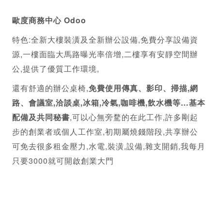
歐度
商務中心
 Odoo
特色:全新大樓裝潢及全新辦公設備,免費分享設備資
源,一樓面臨大馬路曝光率倍增,二樓享有安靜空間辦
公,提供了優質工作環境,
還有舒適的辦公桌椅,
免費使用傳真、影印、掃描,網
路、會議室,洽談桌,冰箱,冷氣,咖啡機,飲水機等…基本
配備及共同秘書
,可以心無旁騖的在此工作,許多剛起
步的創業者或個人工作室,初期屬燒錢階段,共享辦公
可免去很多租金壓力,水電,裝潢,設備,雜支開銷,我每月
只要3000就可開啟創業大門