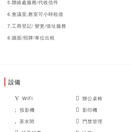
5.聯絡處服務/代收信件
6.會議室,教室可小時租借
7.
工商登記
/ 變更/借址服務
8.牆面/招牌/車位出租
設備
WiFi
辦公桌椅
投影機
影印機
茶水間
門禁管理