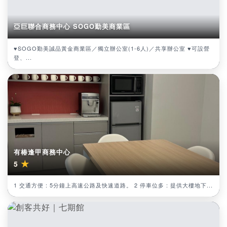
亞巨聯合商務中心 SOGO勤美商業區
♥SOGO勤美誠品黃金商業區／獨立辦公室(1-6人)／共享辦公室 ♥可設營
登、...
有椿逢甲商務中心
★
5
1 交通方便 : 5分鐘上高速公路及快速道路。 2 停車位多 : 提供大樓地下...