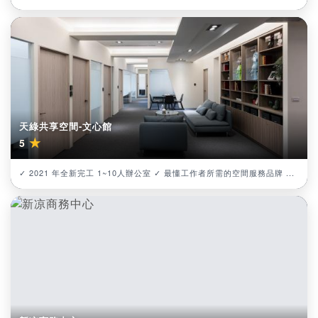
天綠共享空間-文心館
★
5
✓ 2021 年全新完工 1~10人辦公室 ✓ 最懂工作者所需的空間服務品牌 ...