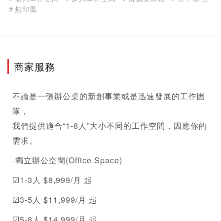
＃無印風
商家服務
不論是一張辦公桌的新創事業或是迅速發展的工作團
隊，
我們提供適合“1-8人”大小不同的工作空間，因應你的
需求。
-獨立辦公空間(Office Space)
☑1-3人 $8,999/月 起
☑3-5人 $11,999/月 起
☑5-8人 $14,999/月 起