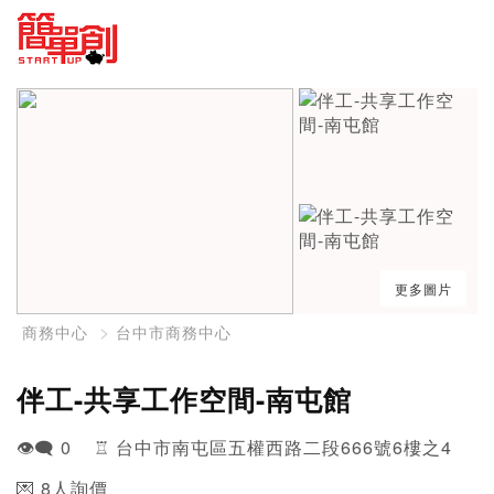
更多圖片
商務中心
台中市商務中心
伴工-共享工作空間-南屯館
👁️‍🗨️ 0 ♖ 台中市南屯區五權西路二段666號6樓之4
💌 8人詢價