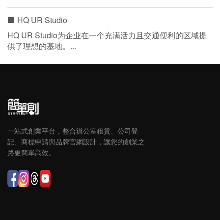
🏢 HQ UR Studio
HQ UR Studio为企业在一个充满活力且交通便利的区域提
供了理想的基地。...
一站式創業平台，整合辦公室租賃、公司登
記、商標申請與品牌官網設計，讓您的創業之
路更簡單高效。