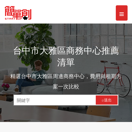
Toggl
≡
naviga
台中市大雅區商務中心推薦
清單
精選台中市大雅區周邊商務中心，費用與租期方
案一次比較
⌕送出