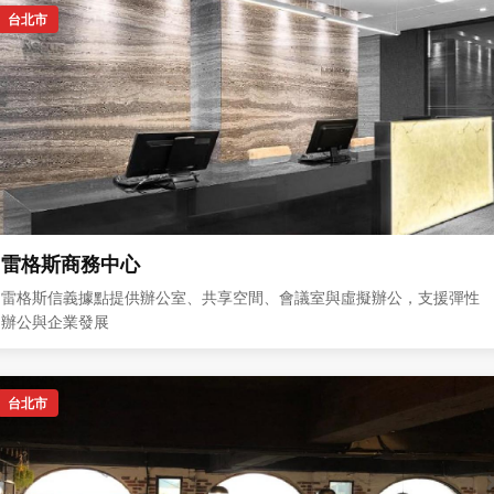
台北市
雷格斯商務中心
雷格斯信義據點提供辦公室、共享空間、會議室與虛擬辦公，支援彈性
辦公與企業發展
台北市