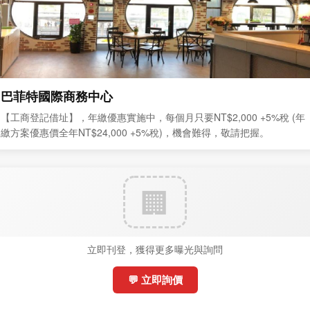
巴菲特國際商務中心
【工商登記借址】，年繳優惠實施中，每個月只要NT$2,000 +5%稅 (年
繳方案優惠價全年NT$24,000 +5%稅)，機會難得，敬請把握。
立即刊登，獲得更多曝光與詢問
💬 立即詢價