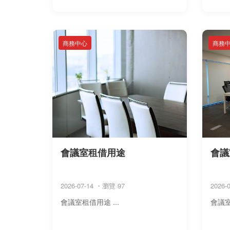
商務中心
商務
會議室租借用途
會議
2026-07-14 ・瀏覽 97
2026-
會議室租借用途 ...
會議室