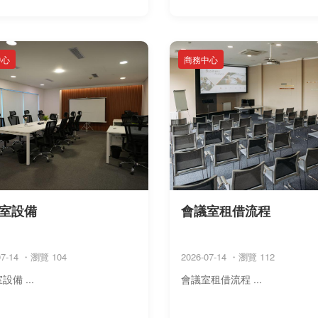
中心
商務中心
室設備
會議室租借流程
07-14 ・瀏覽 104
2026-07-14 ・瀏覽 112
設備 ...
會議室租借流程 ...