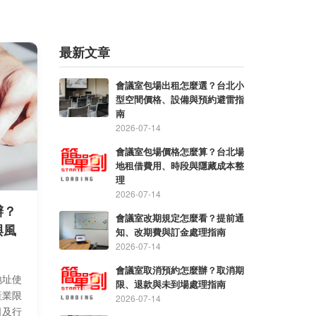
最新文章
會議室包場出租怎麼選？台北小
型空間價格、設備與預約避雷指
南
2026-07-14
會議室包場價格怎麼算？台北場
地租借費用、時段與隱藏成本整
理
2026-07-14
辦？
會議室改期規定怎麼看？提前通
與風
知、改期費與訂金處理指南
2026-07-14
會議室取消預約怎麼辦？取消期
地址使
限、退款與未到場處理指南
產業限
2026-07-14
司及行