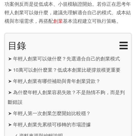
功案例反而是從低成本、小規模驗證開始。若你正在思考年
輕人創業可以做什麼，建議先理解適合自己的模式、成本結
構與市場需求，再搭配
創業
基本流程建立可執行策略。
目錄
☰
➤
年輕人創業可以做什麼？先選適合自己的創業模式
➤
10萬可以創什麼業？低成本創業比硬撐規模更重要
➤
年輕人創業有哪些補助與青年創業貸款？
➤
為什麼年輕人創業容易失敗？不是熱情不夠，而是判
斷錯誤
➤
年輕人第一次創業怎麼開始比較穩？
➤
年輕人創業先累積可移轉的市場證據
✓
資料來源與編輯說明