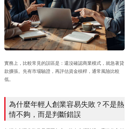
實務上，比較常見的誤區是：還沒確認商業模式，就急著貸
款擴張。先有市場驗證，再評估資金槓桿，通常風險比較
低。
為什麼年輕人創業容易失敗？不是熱
情不夠，而是判斷錯誤