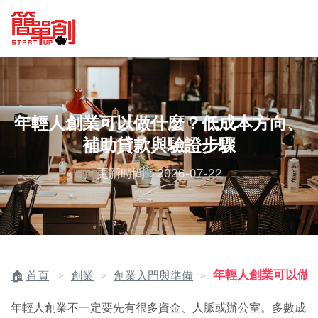
年輕人創業可以做什麼？低成本方向、
補助貸款與驗證步驟
更新時間：2026-07-22
年輕人創業可以做
首頁
創業
創業入門與準備
＞
＞
＞
年輕人創業不一定要先有很多資金、人脈或辦公室。多數成