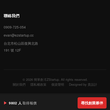
聯絡我們
0909-725-054
evan@ezstartup.cc
台北市松山區復興北路
191 號 12F
© 2026 簡單創 EZStartup. All rights reserved.
關於我們
隱私權政策
個資聲明
Designed by 貴設計
▶
尋找創業夥伴
9802 人
取得報價