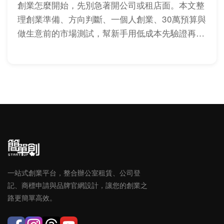
創業怎麼開始，先別急著開公司或租店面。本文整
理創業準備、方向判斷、一個人創業、30萬預算與
做生意前的市場測試，幫新手用低成本先驗證再投
入。
一站式創業平台，整合辦公室租賃、公司登
記、商標申請與品牌官網設計，讓您的創業之
路更簡單高效。