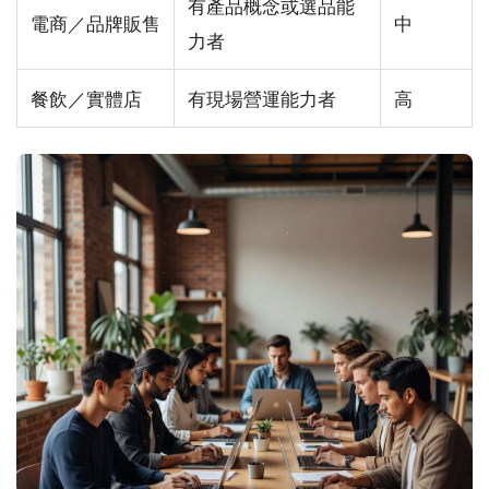
有產品概念或選品能
電商／品牌販售
中
力者
餐飲／實體店
有現場營運能力者
高