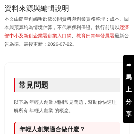
資料來源與編輯說明
本文由簡單創編輯部依公開資料與創業實務整理；成本、回
本與預算均為情境估算，不代表獲利保證。執行前請以
經濟
部中小及新創企業署創業入口網
、
教育部青年發展署
最新公
告為準。最後更新：2026-07-22。
➦
馬
常見問題
上
分
以下為 年輕人創業 相關常見問題，幫助你快速理
解所有 年輕人創業 的概念。
享
年輕人創業適合做什麼？