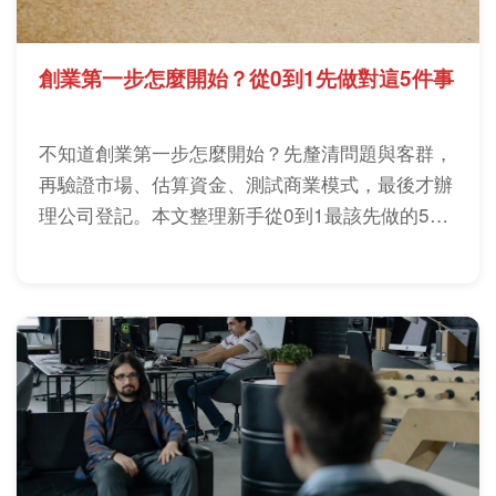
創業第一步怎麼開始？從0到1先做對這5件事
不知道創業第一步怎麼開始？先釐清問題與客群，
再驗證市場、估算資金、測試商業模式，最後才辦
理公司登記。本文整理新手從0到1最該先做的5件
事。