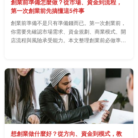
創業前準備怎麼做？從市場、資金到流程，
第一次創業前先搞懂這5件事
創業前準備不是只有準備錢而已。第一次創業前，
你需要先確認市場需求、資金規劃、商業模式、開
店流程與風險承受能力。本文整理創業前必做準
備、實戰清單與常見踩坑，幫助你降低創業初期失
敗機率。
想創業做什麼好？從方向、資金到模式，教