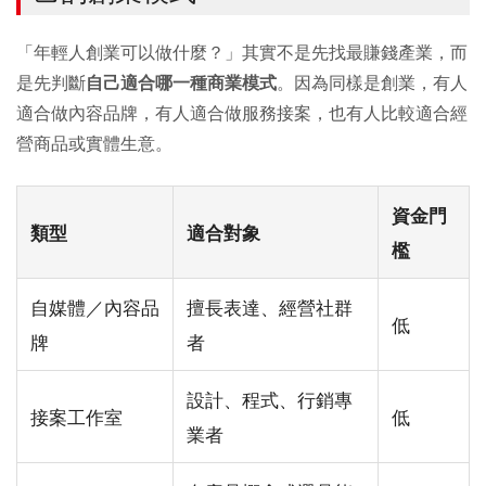
「年輕人創業可以做什麼？」其實不是先找最賺錢產業，而
是先判斷
自己適合哪一種商業模式
。因為同樣是創業，有人
適合做內容品牌，有人適合做服務接案，也有人比較適合經
營商品或實體生意。
資金門
類型
適合對象
檻
自媒體／內容品
擅長表達、經營社群
低
牌
者
設計、程式、行銷專
接案工作室
低
業者