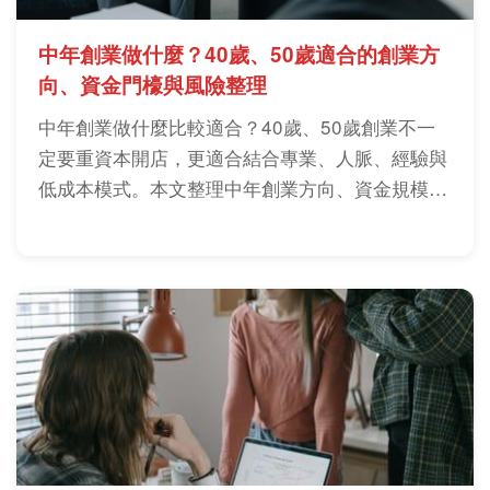
中年創業做什麼？40歲、50歲適合的創業方
向、資金門檺與風險整理
中年創業做什麼比較適合？40歲、50歲創業不一
定要重資本開店，更適合結合專業、人脈、經驗與
低成本模式。本文整理中年創業方向、資金規模、
風險判斷與實戰建議，幫你找到符合現況的第二職
涯路線。