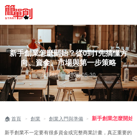
新手創業怎麼開始？從0到1先搞懂方
向、資金、市場與第一步策略
更新時間：2026-05-30
新手創業怎麼開始
首頁
創業
創業入門與準備
＞
＞
＞
新手創業不一定要有很多資金或完整商業計畫，真正重要的