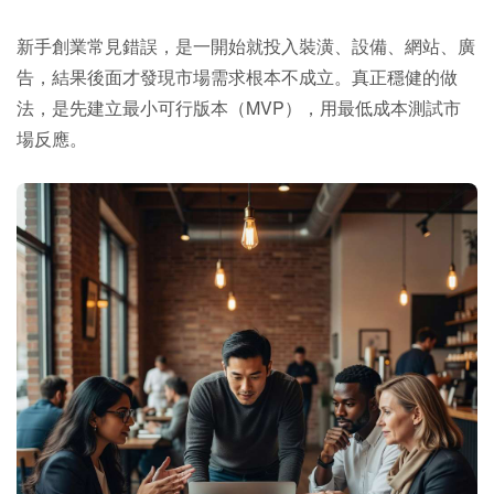
新手創業常見錯誤，是一開始就投入裝潢、設備、網站、廣
告，結果後面才發現市場需求根本不成立。真正穩健的做
法，是先建立最小可行版本（MVP），用最低成本測試市
場反應。