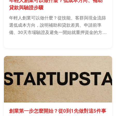
年輕人創業可以做什麼？低成本方向、補助
貸款與驗證步驟
年輕人創業可以做什麼？從技能、客群與現金流篩
選低成本方向，說明補助和貸款差異、申請前準
備、30天市場驗證及避免一開始就重押資金的方
法。
創業第一步怎麼開始？從0到1先做對這5件事