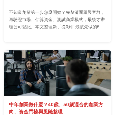
不知道創業第一步怎麼開始？先釐清問題與客群，
再驗證市場、估算資金、測試商業模式，最後才辦
理公司登記。本文整理新手從0到1最該先做的5件
事。
中年創業做什麼？40歲、50歲適合的創業方
向、資金門檺與風險整理