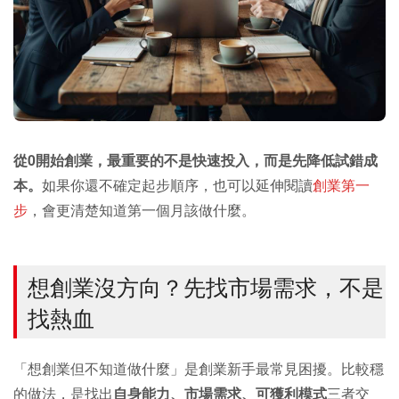
從0開始創業，最重要的不是快速投入，而是先降低試錯成
本。
如果你還不確定起步順序，也可以延伸閱讀
創業第一
步
，會更清楚知道第一個月該做什麼。
想創業沒方向？先找市場需求，不是
找熱血
「想創業但不知道做什麼」是創業新手最常見困擾。比較穩
的做法，是找出
自身能力、市場需求、可獲利模式
三者交