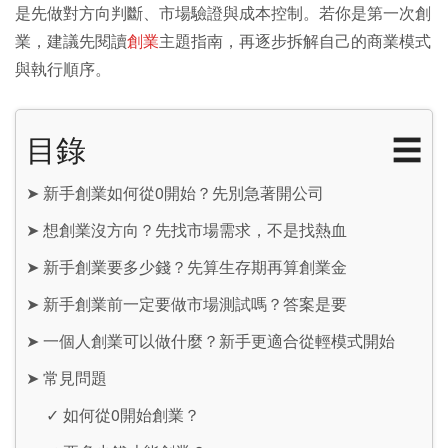
是先做對方向判斷、市場驗證與成本控制。若你是第一次創
業，建議先閱讀
創業
主題指南，再逐步拆解自己的商業模式
與執行順序。
目錄
☰
➤
新手創業如何從0開始？先別急著開公司
➤
想創業沒方向？先找市場需求，不是找熱血
➤
新手創業要多少錢？先算生存期再算創業金
➤
新手創業前一定要做市場測試嗎？答案是要
➤
一個人創業可以做什麼？新手更適合從輕模式開始
➤
常見問題
✓
如何從0開始創業？