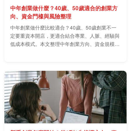
中年創業做什麼？40歲、50歲適合的創業方
向、資金門檺與風險整理
中年創業做什麼比較適合？40歲、50歲創業不一
定要重資本開店，更適合結合專業、人脈、經驗與
低成本模式。本文整理中年創業方向、資金規模、
風險判斷與實戰建議，幫你找到符合現況的第二職
涯路線。