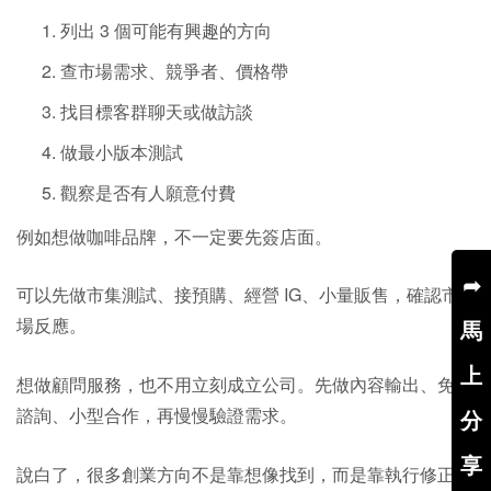
列出 3 個可能有興趣的方向
查市場需求、競爭者、價格帶
找目標客群聊天或做訪談
做最小版本測試
觀察是否有人願意付費
例如想做咖啡品牌，不一定要先簽店面。
➦
可以先做市集測試、接預購、經營 IG、小量販售，確認市
場反應。
馬
上
想做顧問服務，也不用立刻成立公司。先做內容輸出、免費
諮詢、小型合作，再慢慢驗證需求。
分
享
說白了，很多創業方向不是靠想像找到，而是靠執行修正出