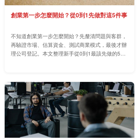
創業第一步怎麼開始？從0到1先做對這5件事
不知道創業第一步怎麼開始？先釐清問題與客群，
再驗證市場、估算資金、測試商業模式，最後才辦
理公司登記。本文整理新手從0到1最該先做的5件
事。