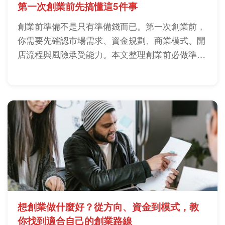
第一次創業前先搞懂這5件事
創業前準備不是只有準備錢而已。第一次創業前，
你需要先確認市場需求、資金規劃、商業模式、開
店流程與風險承受能力。本文整理創業前必做準
備、實戰清單與常見踩坑，幫助你降低創業初期失
敗機率。
想創業做什麼好？從方向、資金到模式，教
你找到適合自己的創業路線