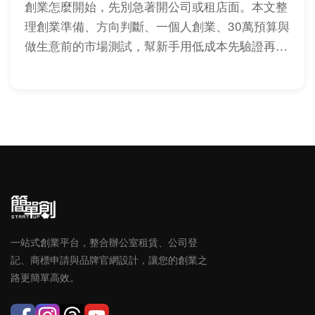
創業怎麼開始，先別急著開公司或租店面。本文整
理創業準備、方向判斷、一個人創業、30萬預算與
做生意前的市場測試，幫新手用低成本先驗證再投
入。
一站式創業平台，整合辦公室租賃、公司登
記、商標申請與品牌官網設計，讓您的創業之
路更簡單高效。