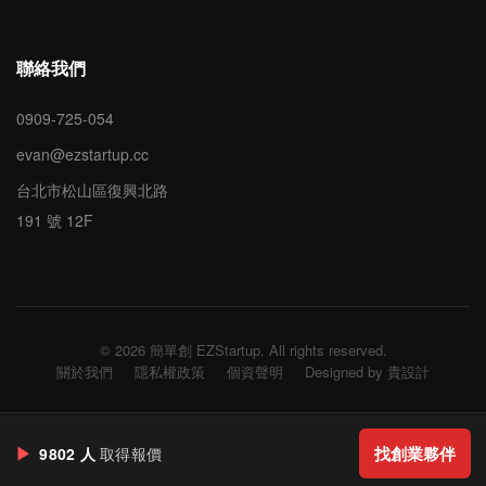
聯絡我們
0909-725-054
evan@ezstartup.cc
台北市松山區復興北路
191 號 12F
© 2026 簡單創 EZStartup. All rights reserved.
關於我們
隱私權政策
個資聲明
Designed by 貴設計
▶
找創業夥伴
9802 人
取得報價