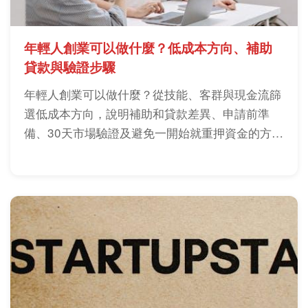
年輕人創業可以做什麼？低成本方向、補助
貸款與驗證步驟
年輕人創業可以做什麼？從技能、客群與現金流篩
選低成本方向，說明補助和貸款差異、申請前準
備、30天市場驗證及避免一開始就重押資金的方
法。