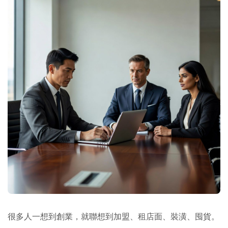
很多人一想到創業，就聯想到加盟、租店面、裝潢、囤貨。