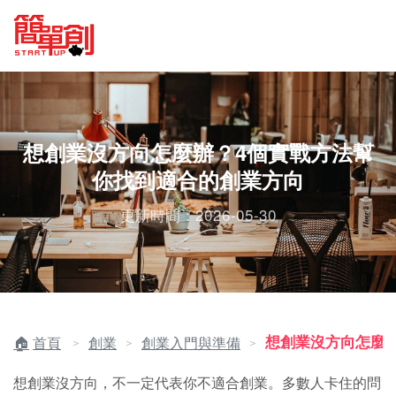
想創業沒方向怎麼辦？4個實戰方法幫
你找到適合的創業方向
更新時間：2026-05-30
想創業沒方向怎麼辦
首頁
創業
創業入門與準備
＞
＞
＞
想創業沒方向，不一定代表你不適合創業。多數人卡住的問