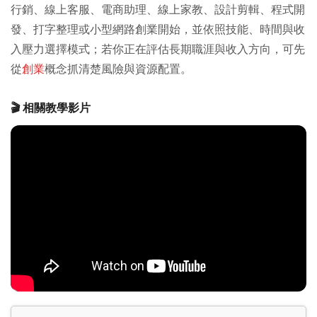
行銷、線上客服、電商助理、線上家教、設計剪輯、程式開
發、打字整理或小型網路創業開始，並依照技能、時間與收
入壓力選擇模式；若你正在評估長期職涯與收入方向，可先
從
創業
概念抓清楚風險與資源配置。
🎬 相關教學影片