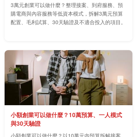
3萬元創業可以做什麼？整理接案、到府服務、預
購電商與內容服務等低資本模式，拆解3萬元預算
配置、毛利試算、30天驗證及不適合投入的項目。
小額創業可以做什麼？10萬預算、一人模式
與30天驗證
小額創業可以做什麼？以10萬元內預算拆解接案、