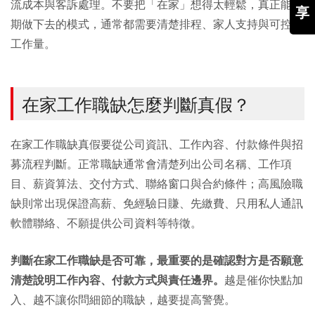
流成本與客訴處理。不要把「在家」想得太輕鬆，真正能長
享
期做下去的模式，通常都需要清楚排程、家人支持與可控的
工作量。
在家工作職缺怎麼判斷真假？
在家工作職缺真假要從公司資訊、工作內容、付款條件與招
募流程判斷。正常職缺通常會清楚列出公司名稱、工作項
目、薪資算法、交付方式、聯絡窗口與合約條件；高風險職
缺則常出現保證高薪、免經驗日賺、先繳費、只用私人通訊
軟體聯絡、不願提供公司資料等特徵。
判斷在家工作職缺是否可靠，最重要的是確認對方是否願意
清楚說明工作內容、付款方式與責任邊界。
越是催你快點加
入、越不讓你問細節的職缺，越要提高警覺。