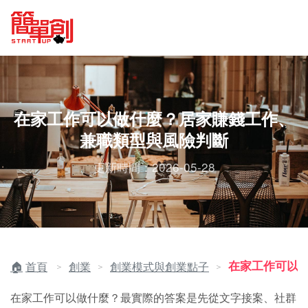
在家工作可以做什麼？居家賺錢工作、
兼職類型與風險判斷
更新時間：2026-05-28
在家工作可以
首頁
創業
創業模式與創業點子
＞
＞
＞
在家工作可以做什麼？最實際的答案是先從文字接案、社群