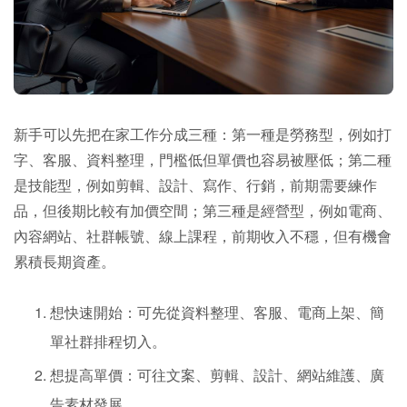
新手可以先把在家工作分成三種：第一種是勞務型，例如打
字、客服、資料整理，門檻低但單價也容易被壓低；第二種
是技能型，例如剪輯、設計、寫作、行銷，前期需要練作
品，但後期比較有加價空間；第三種是經營型，例如電商、
內容網站、社群帳號、線上課程，前期收入不穩，但有機會
累積長期資產。
想快速開始：可先從資料整理、客服、電商上架、簡
單社群排程切入。
想提高單價：可往文案、剪輯、設計、網站維護、廣
告素材發展。