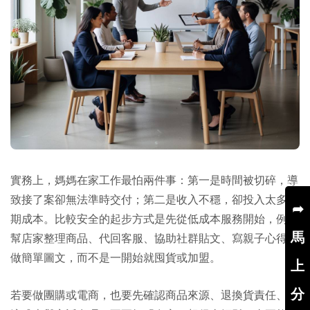
實務上，媽媽在家工作最怕兩件事：第一是時間被切碎，導
致接了案卻無法準時交付；第二是收入不穩，卻投入太多前
➦
期成本。比較安全的起步方式是先從低成本服務開始，例如
馬
幫店家整理商品、代回客服、協助社群貼文、寫親子心得、
做簡單圖文，而不是一開始就囤貨或加盟。
上
分
若要做團購或電商，也要先確認商品來源、退換貨責任、物