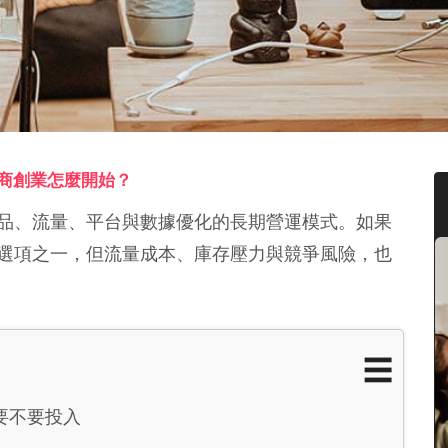
商創業怎麼開始？
品、流量、平台與數據優化的長期營運模式。如果
選項之一，但流量成本、庫存壓力與競爭風險，也
☰
要不要投入