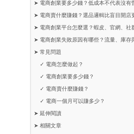
➤
電商創業要多少錢？低成本不代表沒有
➤
電商賣什麼賺錢？選品邏輯比盲目開店
➤
電商創業平台怎麼選？蝦皮、官網、社
➤
電商創業失敗原因有哪些？流量、庫存
➤
常見問題
✓
電商怎麼做起？
✓
電商創業要多少錢？
✓
電商賣什麼賺錢？
✓
電商一個月可以賺多少？
➤
延伸閱讀
➤
相關文章