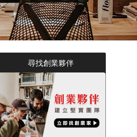
尋找創業夥伴