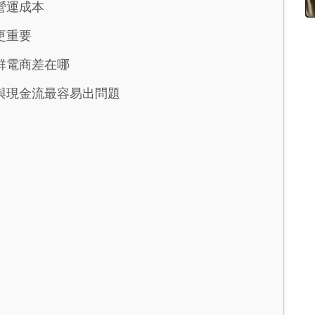
營運成本
更重要
群電商差在哪
與現金流最容易出問題