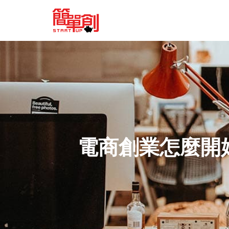
電商創業怎麼開