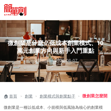
微創業是什麼？低成本創業模式、10
萬元創業方向與新手入門重點
更新時間：2026-06-07
微創業怎麼開
首頁
創業
創業模式與創業點子
＞
＞
＞
微創業是一種以低成本、小規模與低風險為核心的創業模