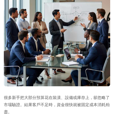
很多新手把大部分預算花在裝潢、設備或庫存上，卻忽略了
市場驗證。結果客戶不足時，資金很快就被固定成本消耗殆
盡。