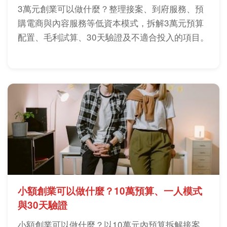
3萬元創業可以做什麼？整理接案、到府服務、預
購電商與內容服務等低資本模式，拆解3萬元預算
配置、毛利試算、30天驗證及不適合投入的項目。
小額創業可以做什麼？10萬預算、一人模式
與30天驗證
小額創業可以做什麼？以10萬元內預算拆解接案、