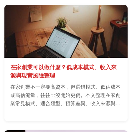
在家創業可以做什麼？低成本模式、收入來
源與現實風險整理
在家創業不一定要高資本，但選錯模式、低估成本
或高估流量，往往比沒開始更傷。本文整理在家創
業常見模式、適合類型、預算差異、收入來源與現
實風險判斷。