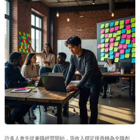
許多人會先從兼職經營開始，等收入穩定後再轉為全職創