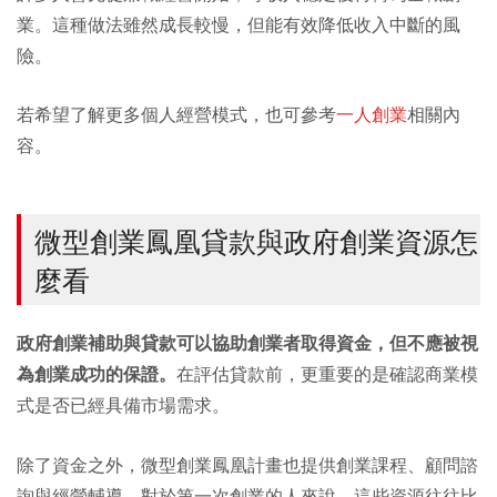
業。這種做法雖然成長較慢，但能有效降低收入中斷的風
險。
若希望了解更多個人經營模式，也可參考
一人創業
相關內
容。
微型創業鳳凰貸款與政府創業資源怎
麼看
政府創業補助與貸款可以協助創業者取得資金，但不應被視
為創業成功的保證。
在評估貸款前，更重要的是確認商業模
式是否已經具備市場需求。
除了資金之外，微型創業鳳凰計畫也提供創業課程、顧問諮
詢與經營輔導。對於第一次創業的人來說，這些資源往往比