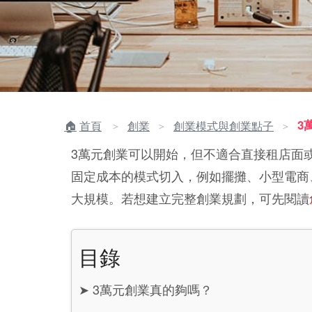
3
首頁
創業
創業模式與創業點子
＞
＞
＞
3萬元創業可以開始，但不適合直接租店面
固定成本的模式切入，例如擺攤、小型電商
大規模。若想建立完整創業規劃，可先閱讀
目錄
➤
3萬元創業真的夠嗎？