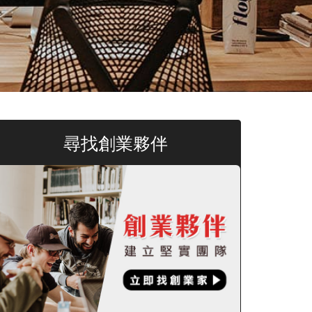
尋找創業夥伴