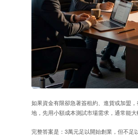
如果資金有限卻急著簽租約、進貨或加盟，
地，先用小額成本測試市場需求，通常能大
完整答案是：3萬元足以開始創業，但不足