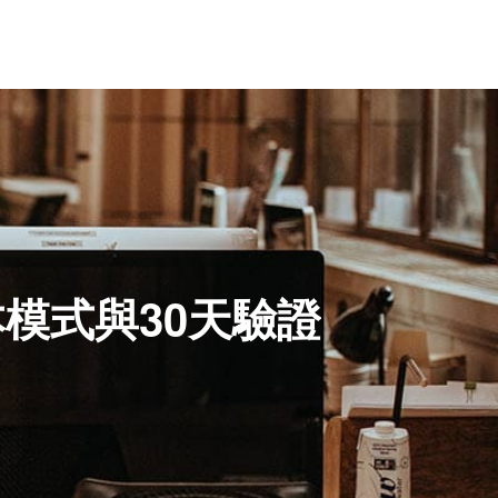
模式與30天驗證