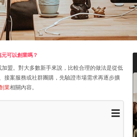
萬元可以創業嗎？
或加盟。對大多數新手來說，比較合理的做法是從低
、接案服務或社群團購，先驗證市場需求再逐步擴
創業
相關內容。
☰