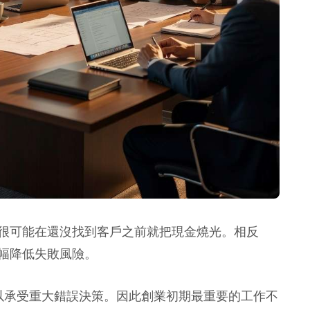
很可能在還沒找到客戶之前就把現金燒光。相反
幅降低失敗風險。
以承受重大錯誤決策。因此創業初期最重要的工作不