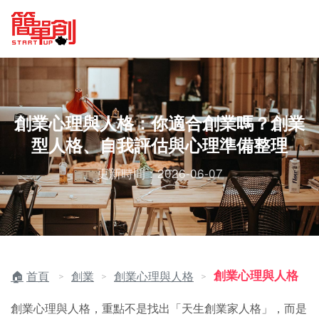
創業心理與人格：你適合創業嗎？創業
型人格、自我評估與心理準備整理
更新時間：2026-06-07
創業心理與人格
首頁
創業
創業心理與人格
＞
＞
＞
創業心理與人格，重點不是找出「天生創業家人格」，而是