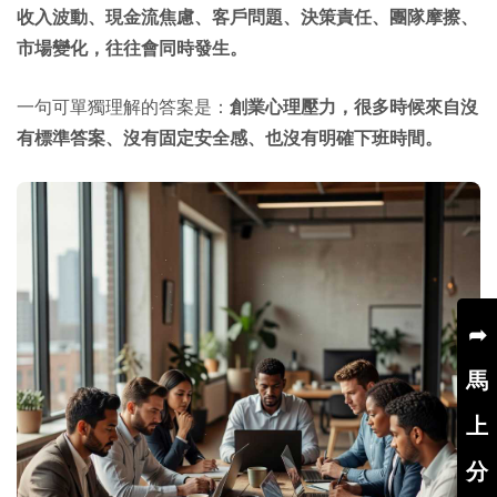
收入波動、現金流焦慮、客戶問題、決策責任、團隊摩擦、
市場變化，往往會同時發生。
一句可單獨理解的答案是：
創業心理壓力，很多時候來自沒
有標準答案、沒有固定安全感、也沒有明確下班時間。
➦
馬
上
分