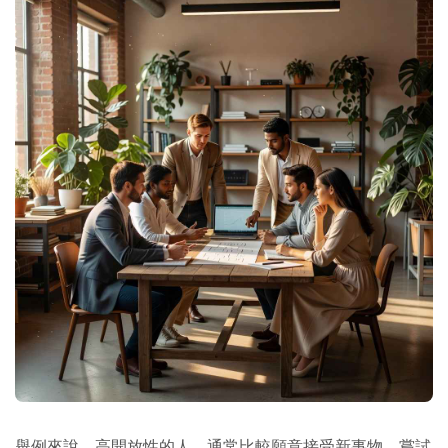
舉例來說，高開放性的人，通常比較願意接受新事物、嘗試