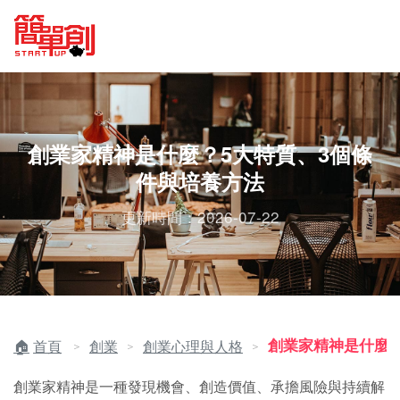
創業家精神是什麼？5大特質、3個條
件與培養方法
更新時間：2026-07-22
創業家精神是什麼
首頁
創業
創業心理與人格
＞
＞
＞
創業家精神是一種發現機會、創造價值、承擔風險與持續解