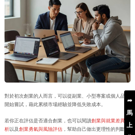
對於初次創業的人而言，可以從副業、小型專案或個人品牌
➦
開始嘗試，藉此累積市場經驗並降低失敗成本。
馬
若你正在評估是否適合創業，也可以閱讀
創業與就業差異分
上
析
以及
創業勇氣與風險評估
，幫助自己做出更理性的判斷。