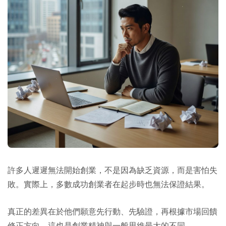
許多人遲遲無法開始創業，不是因為缺乏資源，而是害怕失
敗。實際上，多數成功創業者在起步時也無法保證結果。
真正的差異在於他們願意先行動、先驗證，再根據市場回饋
修正方向。這也是創業精神與一般思維最大的不同。