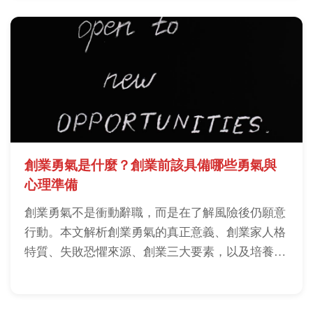
創業勇氣是什麼？創業前該具備哪些勇氣與
心理準備
創業勇氣不是衝動辭職，而是在了解風險後仍願意
行動。本文解析創業勇氣的真正意義、創業家人格
特質、失敗恐懼來源、創業三大要素，以及培養創
業勇氣的方法。