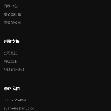
商務中心
辦公室出租
虛擬辦公室
創業支援
公司登記
商標註冊
品牌官網設計
聯絡我們
0909-725-054
evan@ezstartup.cc