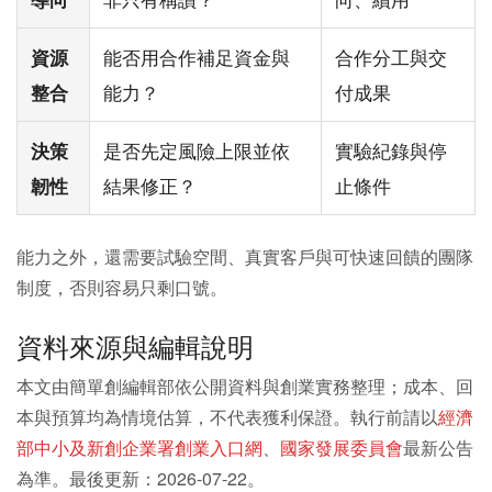
能否用合作補足資金與
合作分工與交
資源
能力？
付成果
整合
是否先定風險上限並依
實驗紀錄與停
決策
結果修正？
止條件
韌性
能力之外，還需要試驗空間、真實客戶與可快速回饋的團隊
制度，否則容易只剩口號。
資料來源與編輯說明
本文由簡單創編輯部依公開資料與創業實務整理；成本、回
本與預算均為情境估算，不代表獲利保證。執行前請以
經濟
部中小及新創企業署創業入口網
、
國家發展委員會
最新公告
為準。最後更新：2026-07-22。