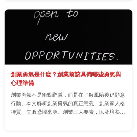
創業勇氣是什麼？創業前該具備哪些勇氣與
心理準備
創業勇氣不是衝動辭職，而是在了解風險後仍願意
行動。本文解析創業勇氣的真正意義、創業家人格
特質、失敗恐懼來源、創業三大要素，以及培養創
業勇氣的方法。