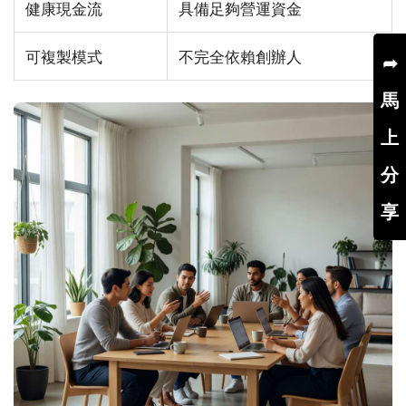
健康現金流
具備足夠營運資金
可複製模式
不完全依賴創辦人
➦
馬
上
分
享