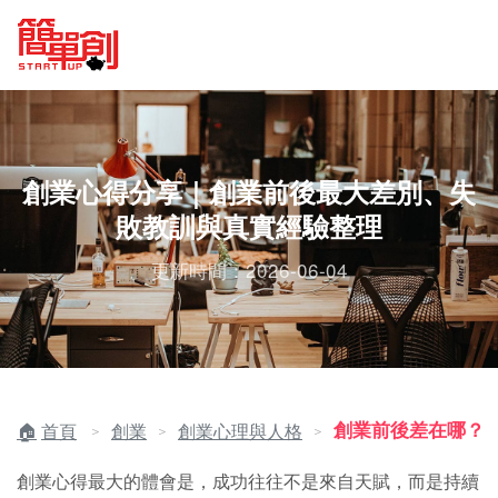
創業心得分享｜創業前後最大差別、失
敗教訓與真實經驗整理
更新時間：2026-06-04
創業前後差在哪？
首頁
創業
創業心理與人格
＞
＞
＞
創業心得最大的體會是，成功往往不是來自天賦，而是持續