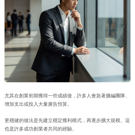
尤其在創業初期獲得一些成績後，許多人會急著擴編團隊、
增加支出或投入大量廣告預算。
更穩健的做法是先建立穩定獲利模式，再逐步擴大規模。這
也是許多成功創業者共同的經驗。