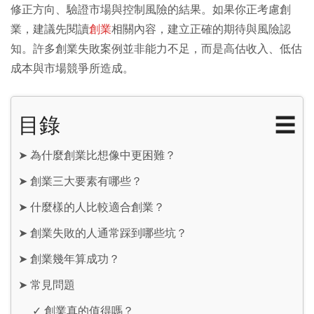
修正方向、驗證市場與控制風險的結果。如果你正考慮創
業，建議先閱讀
創業
相關內容，建立正確的期待與風險認
知。許多創業失敗案例並非能力不足，而是高估收入、低估
成本與市場競爭所造成。
目錄
☰
➤
為什麼創業比想像中更困難？
➤
創業三大要素有哪些？
➤
什麼樣的人比較適合創業？
➤
創業失敗的人通常踩到哪些坑？
➤
創業幾年算成功？
➤
常見問題
✓
創業真的值得嗎？