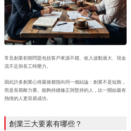
常見創業初期問題包括客戶來源不穩、收入波動過大、現金
流不足與長工時壓力。
因此許多創業心得最後都指向同一個結論：創業不是短跑，
而是長期耐力賽。能夠持續修正與堅持的人，比一開始最有
熱情的人更容易成功。
創業三大要素有哪些？