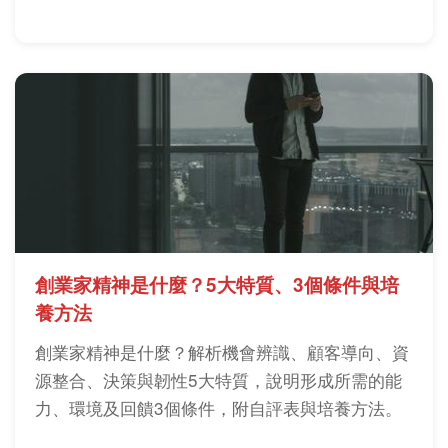
創業家精神是什麼？5大特質、3個條件與培
養方法
創業家精神是什麼？解析機會辨識、顧客導向、資
源整合、決策與韌性5大特質，說明形成所需的能
力、環境及回饋3個條件，附自評表與培養方法。