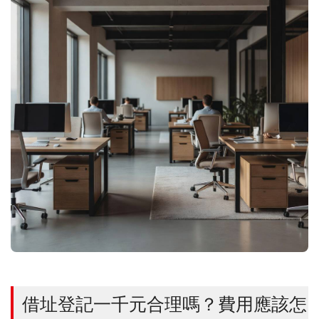
借址登記一千元合理嗎？費用應該怎