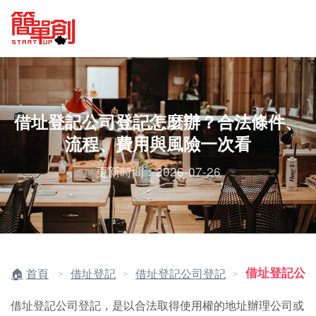
借址登記公司登記怎麼辦？合法條件、
流程、費用與風險一次看
更新時間：2026-07-26
借址登記公
首頁
借址登記
借址登記公司登記
＞
＞
＞
借址登記公司登記，是以合法取得使用權的地址辦理公司或