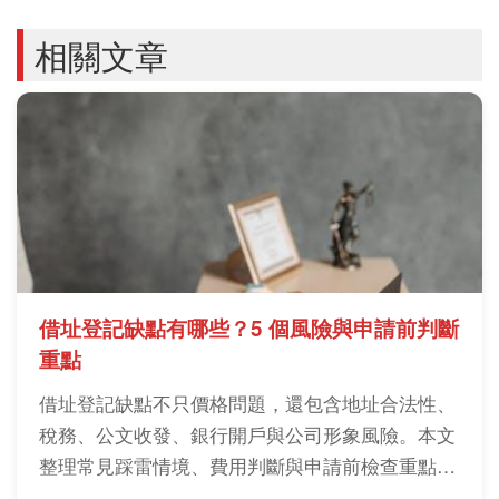
相關文章
借址登記缺點有哪些？5 個風險與申請前判斷
重點
借址登記缺點不只價格問題，還包含地址合法性、
稅務、公文收發、銀行開戶與公司形象風險。本文
整理常見踩雷情境、費用判斷與申請前檢查重點，
幫你判斷是否適合借址登記。