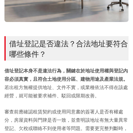
借址登記是否違法？合法地址要符合
哪些條件？
借址登記本身不是違法行為，關鍵在於地址使用權與登記內
容必須真實，且符合土地使用分區、建物用途及產業法規。
若出租方無權提供地址、文件不實，或業種依法不得在該處
經營，就可能被要求補件、駁回或限期改善。
審查前應確認租賃契約或使用同意書的簽署人是否有權處
分，房屋資料與門牌是否一致，並查明該地址有無大量異常
登記、欠稅或聯絡不到使用者等問題。需要更完整判斷時，