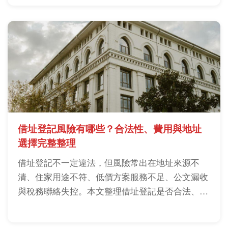
否安全。
借址登記風險有哪些？合法性、費用與地址
選擇完整整理
借址登記不一定違法，但風險常出在地址來源不
清、住家用途不符、低價方案服務不足、公文漏收
與稅務聯絡失控。本文整理借址登記是否合法、費
用怎麼看、住家借址風險與簽約前檢查重點，幫你
用實務角度判斷哪種方案比較穩。