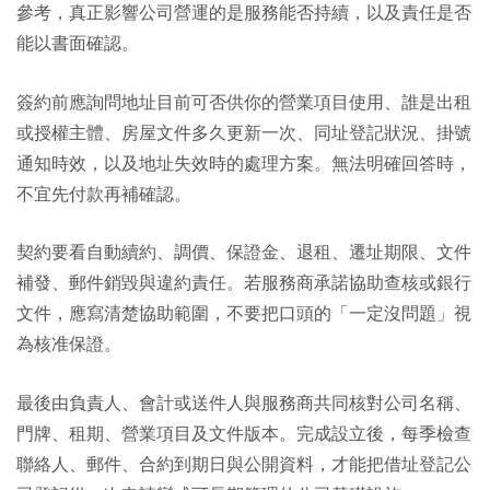
參考，真正影響公司營運的是服務能否持續，以及責任是否
能以書面確認。
簽約前應詢問地址目前可否供你的營業項目使用、誰是出租
或授權主體、房屋文件多久更新一次、同址登記狀況、掛號
通知時效，以及地址失效時的處理方案。無法明確回答時，
不宜先付款再補確認。
契約要看自動續約、調價、保證金、退租、遷址期限、文件
補發、郵件銷毀與違約責任。若服務商承諾協助查核或銀行
文件，應寫清楚協助範圍，不要把口頭的「一定沒問題」視
為核准保證。
最後由負責人、會計或送件人與服務商共同核對公司名稱、
門牌、租期、營業項目及文件版本。完成設立後，每季檢查
聯絡人、郵件、合約到期日與公開資料，才能把借址登記公