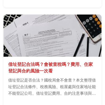
借址登記合法嗎？會被查稅嗎？費用、住家
登記與合約風險一次看
借址登記是否合法？國稅局會不會查？本文整理借
址登記合法條件、稅務風險、租屋處與住家地址能
不能登記公司、借址登記費用、合約注意事項與小
規模營業人常見問題，幫你在登記前先判斷地址是