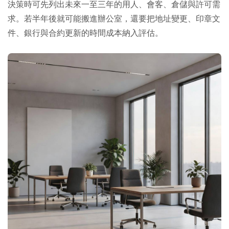
決策時可先列出未來一至三年的用人、會客、倉儲與許可需
求。若半年後就可能搬進辦公室，還要把地址變更、印章文
件、銀行與合約更新的時間成本納入評估。