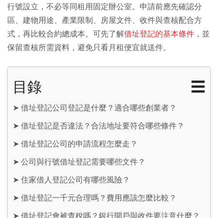
行號設立，不必等同租用固定辦公室。申請前應先確認分
區、建物用途、產業限制、房屋文件、收件與查核配合方
式，再比較合約總成本。可先了解
借址登記的基本條件
，並
保留查核所需資料，避免只看月租便宜就送件。
目錄
☰
➤
借址登記公司登記是什麼？適合哪些創業者？
➤
借址登記是否違法？合法地址要符合哪些條件？
➤
借址登記公司的申請流程怎麼走？
➤
公司與行號借址登記需要哪些文件？
➤
住家借人登記公司有哪些風險？
➤
借址登記一千元合理嗎？費用應該怎麼比較？
➤
借址登記會被查稅嗎？銀行開戶與收件要注意什麼？