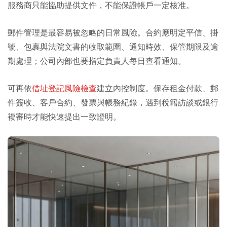
服務商只能協助提供文件，不能保證帳戶一定核准。
郵件管理是最容易被忽略的日常風險。合約應明定平信、掛
號、包裹與法院文書的收取範圍、通知時效、保管期限及逾
期處理；公司內部也要指定負責人每日查看通知。
可再依
借址登記風險檢查
建立內控制度。保存租金付款、郵
件簽收、客戶合約、發票與帳務紀錄，遇到稅籍訪談或銀行
複審時才能快速提出一致證明。