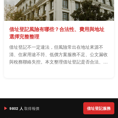
借址登記風險有哪些？合法性、費用與地址
選擇完整整理
借址登記不一定違法，但風險常出在地址來源不
清、住家用途不符、低價方案服務不足、公文漏收
與稅務聯絡失控。本文整理借址登記是否合法、費
用怎麼看、住家借址風險與簽約前檢查重點，幫你
用實務角度判斷哪種方案比較穩。
▶
借址登記服務
9802 人
取得報價