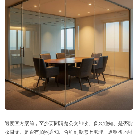
選便宜方案前，至少要問清楚公文誰收、多久通知、是否能
收掛號、是否有拍照通知、合約到期怎麼處理、退租後地址