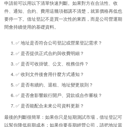
申請前可以用以下清單快速判斷。如果對方在合法性、收
件、通知、合約、費用這幾項都講不清楚，就算價格再低也
要停一下。借址登記不是買一次性的東西，而是公司營運期
間會持續使用的基礎資料。
✅ 地址是否符合公司登記或營業登記需求？
✅ 是否提供正式合約與收費明細？
✅ 是否可收掛號、公文、稅務信件？
✅ 收到文件後會用什麼方式通知？
✅ 是否有續約、退租、地址變更規則？
✅ 是否會影響銀行開戶、貸款或合作審核？
✅ 是否能配合未來公司資料更新？
最後的判斷很簡單：如果你只是短期測試市場，借址登記可
以幫你降低前期成本；如果你要長期經營公司，請把地址當