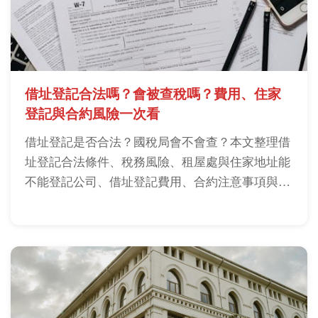
借址登記合法嗎？會被查稅嗎？費用、住家
登記與合約風險一次看
借址登記是否合法？國稅局會不會查？本文整理借
址登記合法條件、稅務風險、租屋處與住家地址能
不能登記公司、借址登記費用、合約注意事項與小
規模營業人常見問題，幫你在登記前先判斷地址是
否安全。