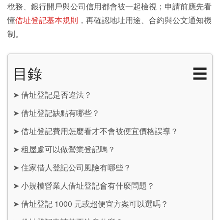
稅務、銀行開戶與公司信用都會被一起檢視；申請前應先看
懂
借址登記基本規則
，再確認地址用途、合約與公文通知機
制。
目錄
☰
➤
借址登記是否違法？
➤
借址登記缺點有哪些？
➤
借址登記費用怎麼看才不會被便宜價格誤導？
➤
租屋處可以做營業登記嗎？
➤
住家借人登記公司風險有哪些？
➤
小規模營業人借址登記會有什麼問題？
➤
借址登記 1000 元或超便宜方案可以選嗎？