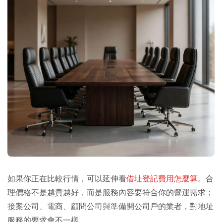
如果你正在比較行情，可以延伸看
借址登記費用怎麼算
。合
理價格不是越貴越好，而是服務內容要符合你的營運需求；
接案公司、電商、顧問公司與準備開公司戶的業者，對地址
服務的要求會不一樣。