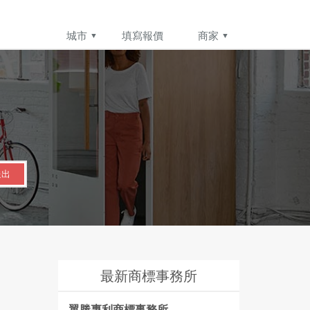
城市
填寫報價
商家
送出
最新商標事務所
翼勝專利商標事務所