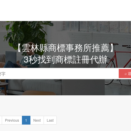
【雲林縣商標事務所推薦】
3秒找到商標註冊代辦
⌕ 
Previous
1
Next
Last