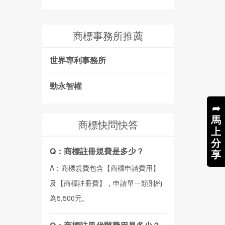
商標事務所推薦
世界專利事務所
勁永智權
➦
馬
商標快問快答
上
分
Q：商標註冊規費是多少？
享
A：商標規費包含【商標申請費用】
及【商標註冊費】，申請單一類別約
為5,500元。