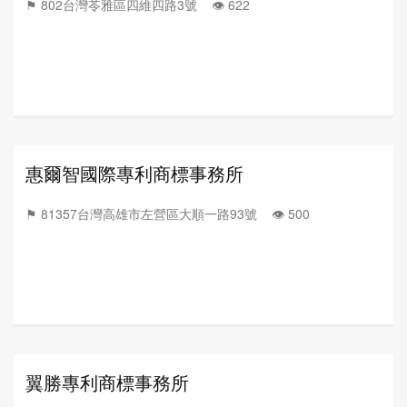
⚑ 802台灣苓雅區四維四路3號 👁️‍ 622
惠爾智國際專利商標事務所
⚑ 81357台灣高雄市左營區大順一路93號 👁️‍ 500
翼勝專利商標事務所