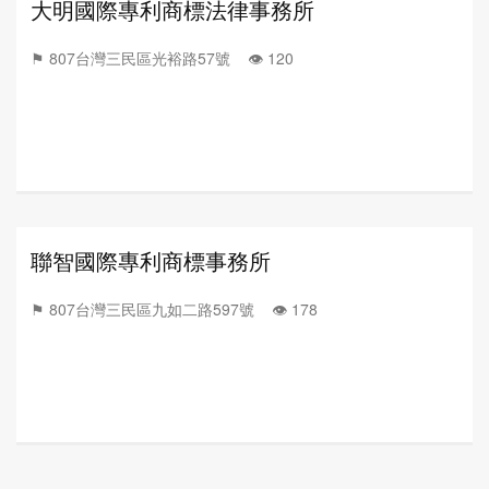
大明國際專利商標法律事務所
⚑ 807台灣三民區光裕路57號 👁️‍ 120
聯智國際專利商標事務所
⚑ 807台灣三民區九如二路597號 👁️‍ 178