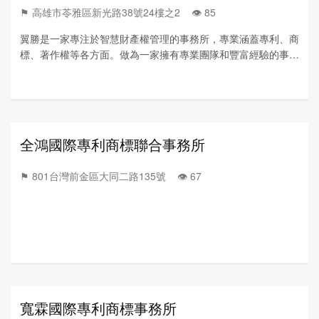
⚑ 高雄市苓雅區新光路38號24樓之2 👁️‍ 85
翼勝是一家專注於智慧財產權管理的事務所，專業涵蓋專利、商
標、著作權等各方面。做為一家擁有專業團隊和豐富經驗的事務
所，我們一直致力於幫助客戶提高智慧財產權的保護力度，並推
動其價值的最大化。
全鴻國際專利商標聯合事務所
⚑ 801台灣前金區大同二路135號 👁️‍ 67
寬霖國際專利商標事務所