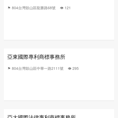
⚑ 804台灣鼓山區龍勝路68號 👁️‍ 121
亞東國際專利商標事務所
⚑ 804台灣鼓山區中華一路2111號 👁️‍ 295
亞太國際法律專利商標事務所