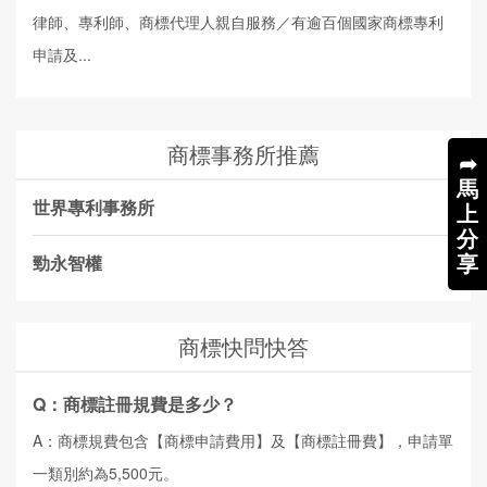
律師、專利師、商標代理人親自服務／有逾百個國家商標專利
申請及...
商標事務所推薦
➦
馬
世界專利事務所
上
分
享
勁永智權
商標快問快答
Q：商標註冊規費是多少？
A：商標規費包含【商標申請費用】及【商標註冊費】，申請單
一類別約為5,500元。