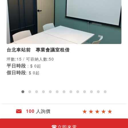
台北車站前 專業會議室租借
坪數:15 / 可容納人數:50
平日時段
: $ 0起
假日時段
: $ 0起
100
人詢價
★ ★ ★ ★ ★
☎
立即來電
版權所有 2026 Designed by 貴設計