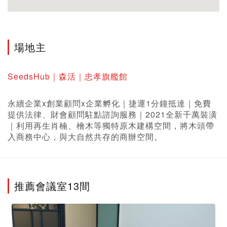
場地主
SeedsHub｜森活｜忠孝旗艦館
永續企業x創業顧問x企業孵化｜捷運1分鐘抵達｜免費
提供法律、財會顧問駐點諮詢服務｜2021全新千萬裝潢
｜利用再生肖楠、檜木等獨特原木建構空間，將木頭帶
入商務中心，與大自然共存的商辦空間。
推薦會議室13間