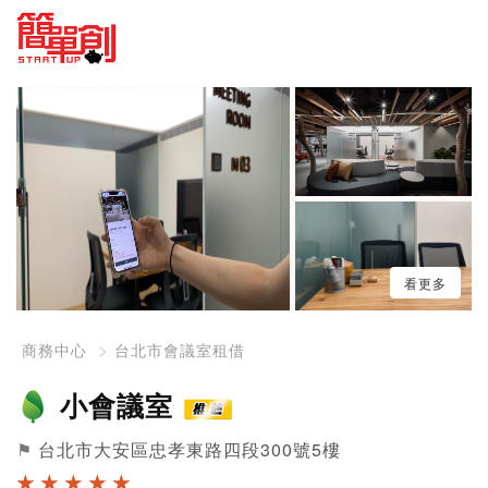
看更多
商務中心
台北市會議室租借
小會議室
⚑
台北市大安區忠孝東路四段300號5樓
★ ★ ★ ★ ★