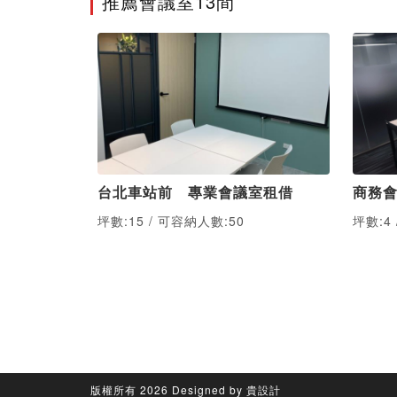
推薦會議室13間
台北車站前 專業會議室租借
商務會
坪數:15 / 可容納人數:50
坪數:4
版權所有 2026 Designed by 貴設計