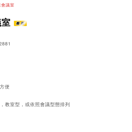
業會議室
議室
2881
方便

，教室型，或依照會議型態排列
