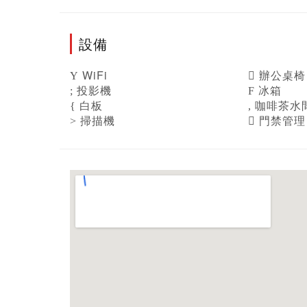
設備
WiFi
辦公桌椅
投影機
冰箱
白板
咖啡茶水
掃描機
門禁管理