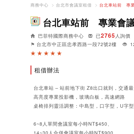
商務中心
台北市會議室租借
台北車站前 專
台北車站前 專業會
2765
巴菲特國際商務中心
已
人詢價
⚑
台北市中正區忠孝西路一段72號2樓
1
★ ★ ★ ★ ★
租借辦法
台北車站 – 站前地下街 Z8出口就到，交通最
高亮度專業投影機，玻璃白板，高速網路

桌椅排列靈活調整：中島型，口字型，U字型
6~8人單間會議室每小時NT$450、

14~30人合併會議室每小時NT$900、
