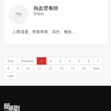
熱血營養師
營養師
人際溝通、營養專業、寫作、餐飲...
First
Previous
1
2
3
4
5
6
7
8
9
10
11
12
13
14
15
Next
Last