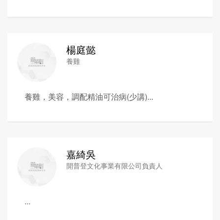
楊庭懿
養雞
養雞，美容，調配精油可治病(少講)...
嘉綺吳
開普登文化事業有限公司負責人
...