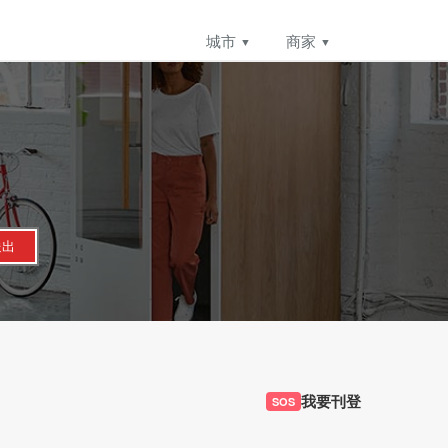
城市
商家
送出
我要刊登
SOS