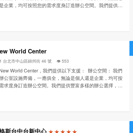
是企業，均可按照您的需求度身訂造辦公空間。我們提供豐
的辦公選擇，包括服務式辦公空間、自訂辦公空間、辦公空
計劃和日租辦公室等等，您可按需要隨時隨地隨心選用。
ew World Center
91 台北市中山區錦州街 46 號 👁️‍ 553
 New World Center，我們提供以下支援： 辦公空間： 我們
辦公室設施齊備，一應俱全，無論是個人還是企業，均可按
需求度身訂造辦公空間。我們提供豐富多樣的辦公選擇，包
式辦公空間、自訂辦公空間、辦公空間恢復計劃和日租辦公
，您可按需要隨時隨地隨心選用。 共享...
格斯台中台新中心
★ ★ ★ ★ ★