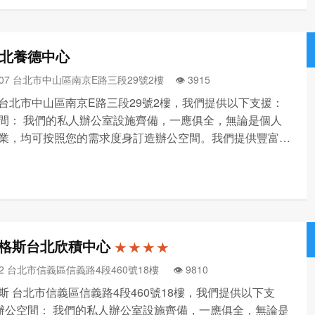
台北養德中心
107 台北市中山區南京E路三段29號2樓 👁️‍ 3915
Q 台北市中山區南京E路三段29號2樓，我們提供以下支援：
間： 我們的私人辦公室設施齊備，一應俱全，無論是個人
業，均可按照您的需求度身訂造辦公空間。我們提供豐富多
公選擇，包括服務式辦公空間、自訂辦公空間、辦公空間恢
和日租辦公室等等，您可按需要隨時隨地隨心選用。 共享
格斯台北欣積中心
★ ★ ★ ★
52 台北市信義區信義路4段460號18樓 👁️‍ 9810
斯 台北市信義區信義路4段460號18樓，我們提供以下支
•辦公空間： 我們的私人辦公室設施齊備，一應俱全，無論是