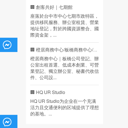
🏢 創客共好｜七期館
座落於台中市中心七期市政特區，
提供移民服務、辦公室租賃、營業
地址登記，對於跨國資源整合、國
際資金架，...
🏢 橙居商務中心/板橋商務中心/營業登記
橙居商務中心｜板橋公司登記、辦
公室出租首選、低成本創業、可營
業登記、獨立辦公室、秘書代收信
件、公司設...
🏢 HQ UR Studio
HQ UR Studio为企业在一个充满
活力且交通便利的区域提供了理想
的基地。...