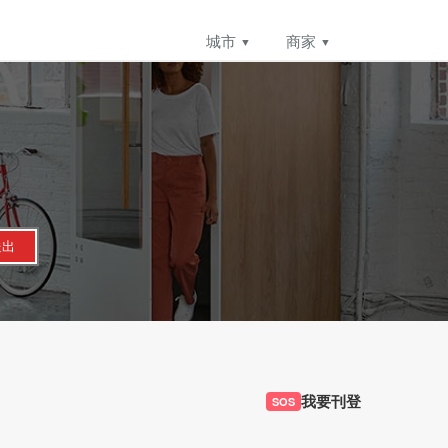
城市
商家
送出
我要刊登
SOS