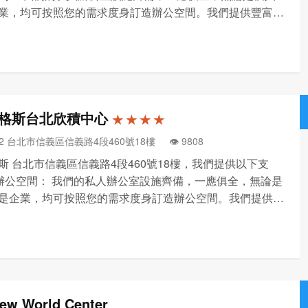
業，均可按照您的需求度身訂造辦公空間。我們提供豐富多
公選擇，包括服務式辦公空間、自訂辦公空間、辦公空間恢
和日租辦公室等等，您可按需要隨時隨地隨心選用。 共享
格斯台北欣積中心
★ ★ ★ ★
52 台北市信義區信義路4段460號18樓 👁️‍ 9808
斯 台北市信義區信義路4段460號18樓，我們提供以下支
•辦公空間： 我們的私人辦公室設施齊備，一應俱全，無論是
是企業，均可按照您的需求度身訂造辦公空間。我們提供豐
的辦公選擇，包括服務式辦公空間、自訂辦公空間、辦公空
計劃和日租辦公室等等，您可按需要隨時隨地隨心選用。
ew World Center