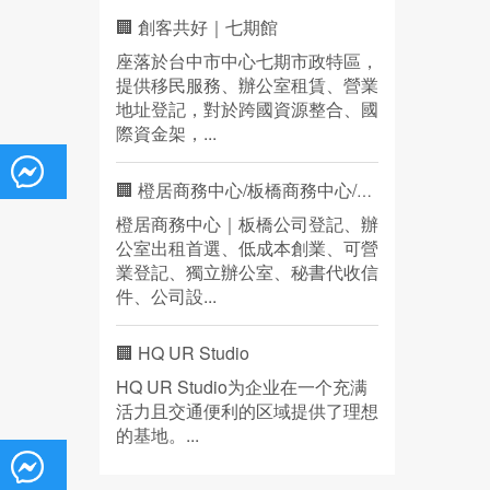
🏢 創客共好｜七期館
座落於台中市中心七期市政特區，
提供移民服務、辦公室租賃、營業
地址登記，對於跨國資源整合、國
際資金架，...
🏢 橙居商務中心/板橋商務中心/營業登記
橙居商務中心｜板橋公司登記、辦
公室出租首選、低成本創業、可營
業登記、獨立辦公室、秘書代收信
件、公司設...
🏢 HQ UR Studio
HQ UR Studio为企业在一个充满
活力且交通便利的区域提供了理想
的基地。...