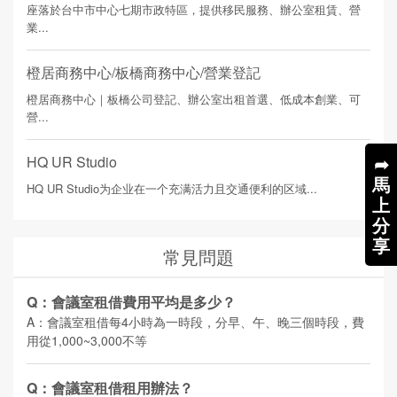
座落於台中市中心七期市政特區，提供移民服務、辦公室租賃、營
業...
橙居商務中心/板橋商務中心/營業登記
橙居商務中心｜板橋公司登記、辦公室出租首選、低成本創業、可
營...
➦
HQ UR Studio
馬
HQ UR Studio为企业在一个充满活力且交通便利的区域...
上
分
享
常見問題
Q：會議室租借費用平均是多少？
A：會議室租借每4小時為一時段，分早、午、晚三個時段，費
用從1,000~3,000不等
Q：會議室租借租用辦法？