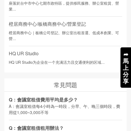
座落於台中市中心七期市政特區，提供移民服務、辦公室租賃、營
業...
橙居商務中心/板橋商務中心/營業登記
橙居商務中心｜板橋公司登記、辦公室出租首選、低成本創業、可
營...
➦
HQ UR Studio
馬
HQ UR Studio为企业在一个充满活力且交通便利的区域...
上
分
享
常見問題
Q：會議室租借費用平均是多少？
A：會議室租借每4小時為一時段，分早、午、晚三個時段，費
用從1,000~3,000不等
Q：會議室租借租用辦法？