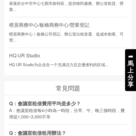
座落於台中市中心七期市政特區，提供移民服務、辦公室租賃、營
業...
橙居商務中心/板橋商務中心/營業登記
橙居商務中心｜板橋公司登記、辦公室出租首選、低成本創業、可
營...
➦
HQ UR Studio
馬
HQ UR Studio为企业在一个充满活力且交通便利的区域...
上
分
享
常見問題
Q：會議室租借費用平均是多少？
A：會議室租借每4小時為一時段，分早、午、晚三個時段，費
用從1,000~3,000不等
Q：會議室租借租用辦法？