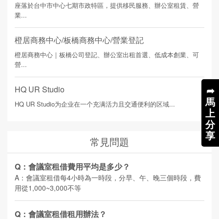
座落於台中市中心七期市政特區，提供移民服務、辦公室租賃、營
業...
橙居商務中心/板橋商務中心/營業登記
橙居商務中心｜板橋公司登記、辦公室出租首選、低成本創業、可
營...
➦
HQ UR Studio
馬
HQ UR Studio为企业在一个充满活力且交通便利的区域...
上
分
享
常見問題
Q：會議室租借費用平均是多少？
A：會議室租借每4小時為一時段，分早、午、晚三個時段，費
用從1,000~3,000不等
Q：會議室租借租用辦法？