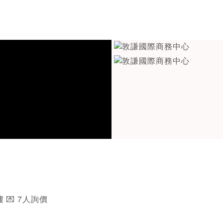
樓 💌 7人詢價