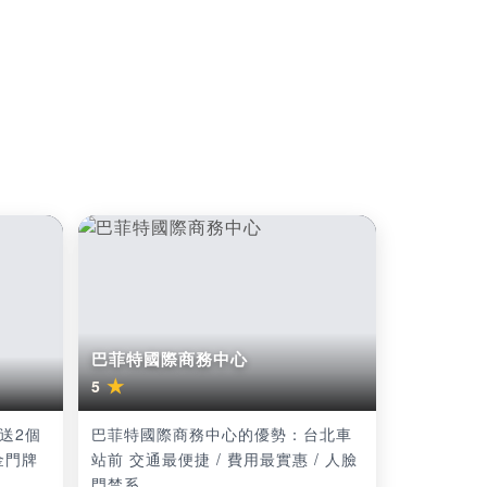
巴菲特國際商務中心
★
5
送2個
巴菲特國際商務中心的優勢：台北車
金門牌
站前 交通最便捷 / 費用最實惠 / 人臉
門禁系...