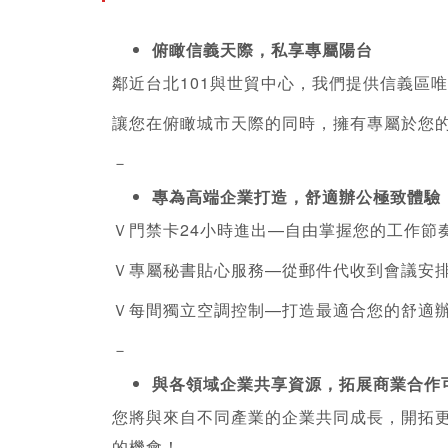
俯瞰信義天際，私享專屬陽台
鄰近台北101與世貿中心，我們提供信義區
讓您在俯瞰城市天際的同時，擁有專屬於您
－
專為高端企業打造，舒適辦公極致體驗
Ｖ門禁卡24小時進出—自由掌握您的工作節
Ｖ專屬秘書貼心服務—從郵件代收到會議安
Ｖ每間獨立空調控制—打造最適合您的舒適
－
與各領域企業共享資源，拓展商業合作
您將與來自不同產業的企業共同成長，開拓
的機會！