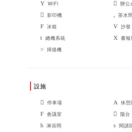
WiFi
辦公
影印機
茶水
冰箱
沙發
總機系統
書報
掃描機
設施
停車場
休憩
會議室
陽台
淋浴間
閱讀