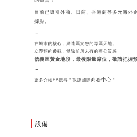
目前已吸引外商、日商、香港商等多元海外
據點。
－
在城市的核心，締造屬於您的專屬天地。
立即預約參觀，體驗前所未有的辦公質感！
信義區黃金地段，最後限量席位，敬請把握
－
商務中心
更多介紹FB搜尋＂敦謙國際
＂
設備