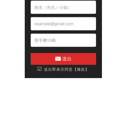
送出
☑
送出即表示同意【條款】