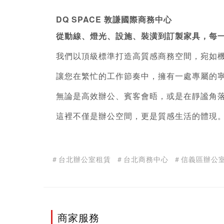
DQ SPACE 敦謙國際
商務中心
從動線、燈光、設施、裝潢到訂製家具，每
我們以頂級標準打造高質感商務空間，宛如
讓您在繁忙的工作節奏中，擁有一處專屬的
無論是高效辦公、賓客會晤，或是在靜謐角
這裡不僅是辦公空間，更是質感生活的體現
＃台北辦公室租賃
＃台北商務中心
＃信義區辦公
商家服務