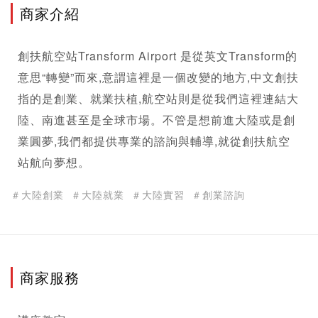
商家介紹
創扶航空站Transform Airport 是從英文Transform的
意思“轉變”而來,意謂這裡是一個改變的地方,中文創扶
指的是創業、就業扶植,航空站則是從我們這裡連結大
陸、南進甚至是全球市場。不管是想前進大陸或是創
業圓夢,我們都提供專業的諮詢與輔導,就從創扶航空
站航向夢想。 
＃大陸創業
＃大陸就業
＃大陸實習
＃創業諮詢
商家服務