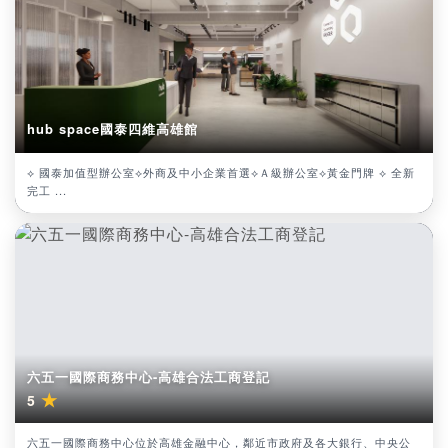
hub space國泰四維高雄館
⟡ 國泰加值型辦公室⟡外商及中小企業首選⟡Ａ級辦公室⟡黃金門牌 ⟡ 全新
完工 ...
六五一國際商務中心-高雄合法工商登記
★
5
六五一國際商務中心位於高雄金融中心，鄰近市政府及各大銀行、中央公