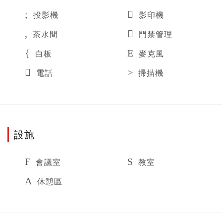
投影機
影印機
茶水間
門禁管理
白板
麥克風
電話
掃描機
設施
會議室
教室
休憩區