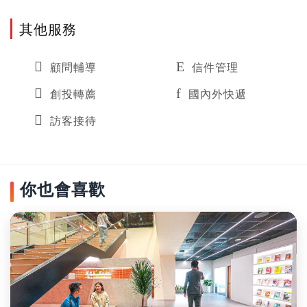
其他服務
顧問輔導
信件管理
創投轉薦
國內外快遞
訪客接待
你也會喜歡