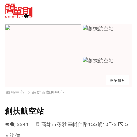
更多圖片
商務中心
高雄市商務中心
創扶航空站
👁️‍🗨️ 2241 ♖ 高雄市苓雅區輔仁路155號10F-2 💌 5
人詢價