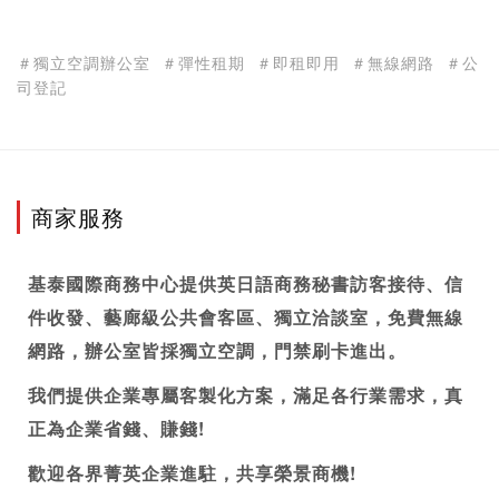
＃獨立空調辦公室
＃彈性租期
＃即租即用
＃無線網路
＃公
司登記
商家服務
基泰國際
商務中心
提供英日語商務秘書訪客接待、信
件收發、藝廊級公共會客區、獨立洽談室，免費無線
網路，辦公室皆採獨立空調，門禁刷卡進出。
我們提供企業專屬客製化方案，滿足各行業需求，真
正為企業省錢、賺錢!
歡迎各界菁英企業進駐，共享榮景商機!