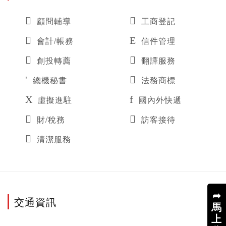
顧問輔導
工商登記
會計/帳務
信件管理
創投轉薦
翻譯服務
總機秘書
法務商標
虛擬進駐
國內外快遞
財/稅務
訪客接待
清潔服務
➦
交通資訊
馬
上