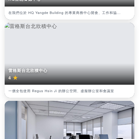
在我們位於 HQ Yangde Building 的專業商務中心開會、工作和協...
雷格斯台北欣積中心
★
4
一價全包使用 Regus Hsin Ji 的辦公空間、虛擬辦公室和會議室