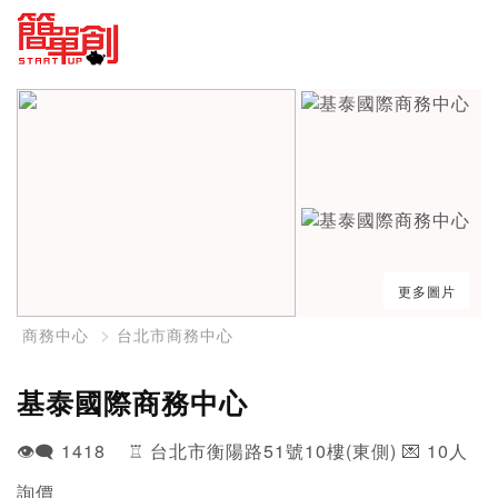
更多圖片
商務中心
台北市商務中心
基泰國際商務中心
👁️‍🗨️ 1418 ♖ 台北市衡陽路51號10樓(東側) 💌 10人
詢價