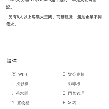
記
。
  另有8人以上客製大空間、商辦租賃，滿足企業不同
需求。
設備
WiFi
辦公桌椅
投影機
影印機
茶水間
門禁管理
置物櫃
冰箱