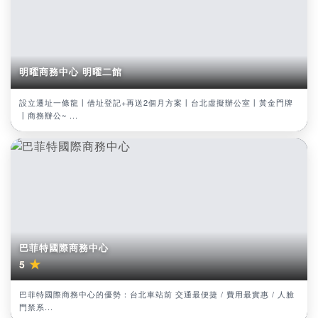
明曜商務中心 明曜二館
設立遷址一條龍丨借址登記+再送2個月方案丨台北虛擬辦公室丨黃金門牌
丨商務辦公~ ...
巴菲特國際商務中心
★
5
巴菲特國際商務中心的優勢：台北車站前 交通最便捷 / 費用最實惠 / 人臉
門禁系...