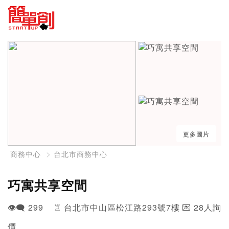
更多圖片
商務中心
台北市商務中心
巧寓共享空間
👁️‍🗨️ 299 ♖ 台北市中山區松江路293號7樓 💌 28人詢
價