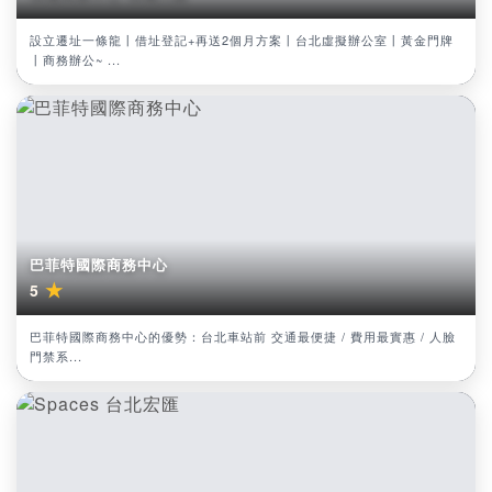
設立遷址一條龍丨借址登記+再送2個月方案丨台北虛擬辦公室丨黃金門牌
丨商務辦公~ ...
巴菲特國際商務中心
★
5
巴菲特國際商務中心的優勢：台北車站前 交通最便捷 / 費用最實惠 / 人臉
門禁系...