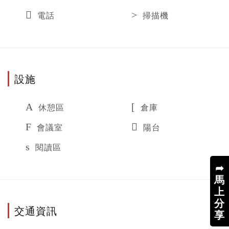
電話
掃描機
設施
休憩區
倉庫
會議室
陽台
閱讀區
➦
馬
上
分
交通資訊
享