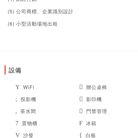
(5) 公司商標、企業識別設計
(6) 小型活動場地出租
設備
WiFi
辦公桌椅
投影機
影印機
茶水間
門禁管理
置物櫃
冰箱
沙發
白板