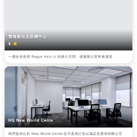
雷格斯台北欣積中心
★
4
一價全包使用 Regus Hsin Ji 的辦公空間、虛擬辦公室和會議室
HQ New World Cente
我們提供位於 New World Center且可度身訂造以滿足您需求的辦公空