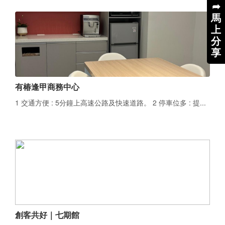
➦
馬
上
分
享
有椿逢甲商務中心
1 交通方便 : 5分鐘上高速公路及快速道路。 2 停車位多 : 提...
創客共好｜七期館