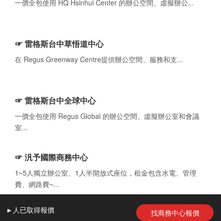
一價全包使用 HQ Hsinhui Center 的辦公空間、虛擬辦公...
☞ 雷格斯台中草悟道中心
在 Regus Greenway Centre提供辦公空間、服務和支...
☞ 雷格斯台中全球中心
一價全包使用 Regus Global 的辦公空間、虛擬辦公室和會議
室...
☞ 汎予國際商務中心
1~5人獨立辦公室、1人半開放式座位，租金包含水電、管理
費、網路費~...
▸
人
已取得報價
找商務中心報價