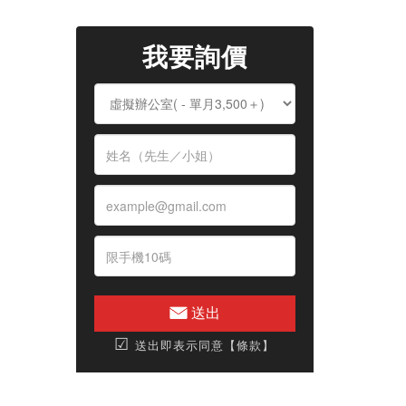
我要詢價
送出
☑
送出即表示同意【條款】