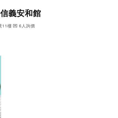
心｜信義安和館
號11樓 💌 6人詢價