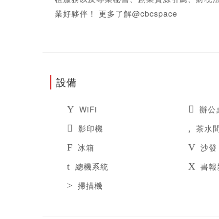
業好夥伴！ 更多了解@cbcspace
設備
WiFi
辦公
影印機
茶水
冰箱
沙發
總機系統
書報
掃描機