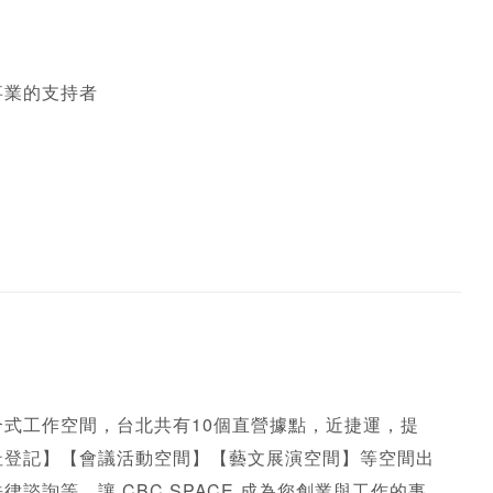
事業的支持者
合式工作空間，台北共有10個直營據點，近捷運，提
址登記】【會議活動空間】【藝文展演空間】等空間出
諮詢等。讓 CBC SPACE 成為您創業與工作的事