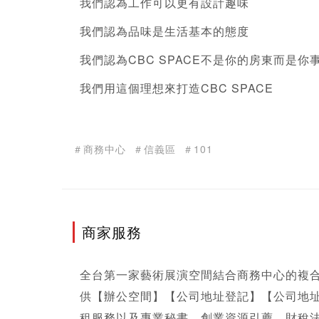
我們認為工作可以更有設計趣味
我們認為品味是生活基本的態度
我們認為CBC SPACE不是你的房東而是你
我們用這個理想來打造CBC SPACE
＃商務中心
＃信義區
＃101
商家服務
全台第一家藝術展演空間結合
商務中心
的複
供【辦公空間】【公司地址登記】【公司地
租服務以及專業秘書、創業資源引薦、財稅法律