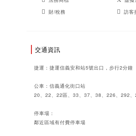
財/稅務
訪客
交通資訊
捷運：捷運信義安和站5號出口，步行2分鐘

公車：信義通化街口站

20、22、22區、33、37、38、226、29
停車場：

鄰近區域有付費停車場