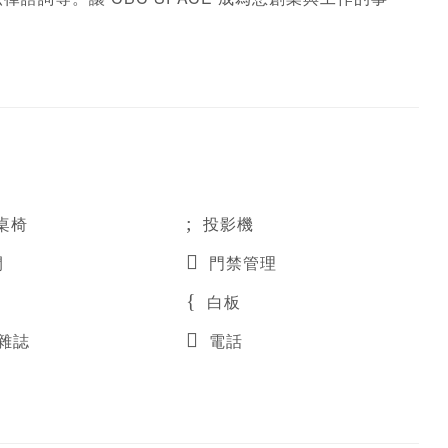
桌椅
投影機
間
門禁管理
白板
雜誌
電話