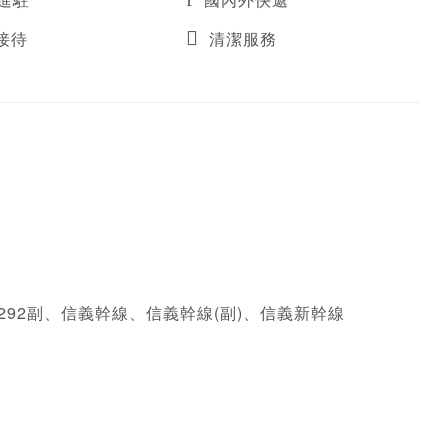
接待
清潔服務
2、292副、信義幹線、信義幹線(副)、信義新幹線
