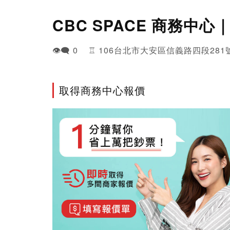
CBC SPACE 商務中
👁️‍🗨️ 0 ♖ 106台北市大安區信義路四段281
取得商務中心報價