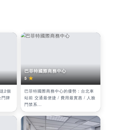
巴菲特國際商務中心
★
5
送2個
巴菲特國際商務中心的優勢：台北車
金門牌
站前 交通最便捷 / 費用最實惠 / 人臉
門禁系...