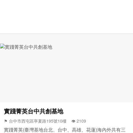
實踐菁英台中共創基地
⚑ 台中市西屯區寧夏路195號10樓 👁️‍ 2109
實踐菁英(臺灣基地台北、台中、高雄、花蓮)海內外共有三