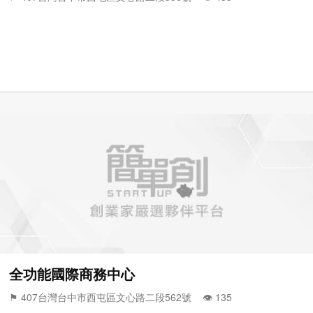
全功能國際商務中心
⚑ 407台灣台中市西屯區文心路二段562號 👁️‍ 135