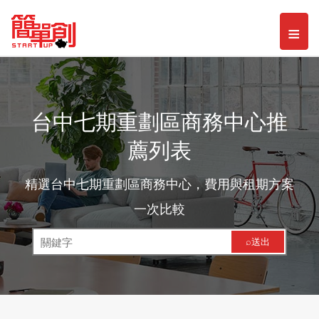
Toggl
≡
naviga
台中七期重劃區商務中心推
薦列表
精選台中七期重劃區商務中心，費用與租期方案
一次比較
⌕送出