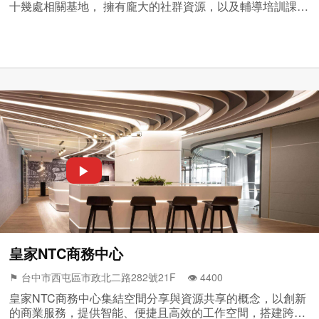
十幾處相關基地， 擁有龐大的社群資源，以及輔導培訓課
程，希望藉由資源的串連，讓創業者可...
▶
皇家NTC商務中心
⚑ 台中市西屯區市政北二路282號21F 👁️‍ 4400
皇家NTC商務中心集結空間分享與資源共享的概念，以創新
的商業服務，提供智能、便捷且高效的工作空間，搭建跨界