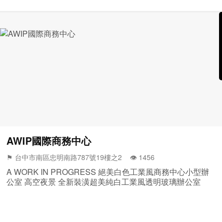
AWIP國際商務中心
⚑ 台中市南區忠明南路787號19樓之2 👁️‍ 1456
A WORK IN PROGRESS 絕美白色工業風商務中心小型辦
公室 高空夜景 全新裝潢超美純白工業風透明玻璃辦公室