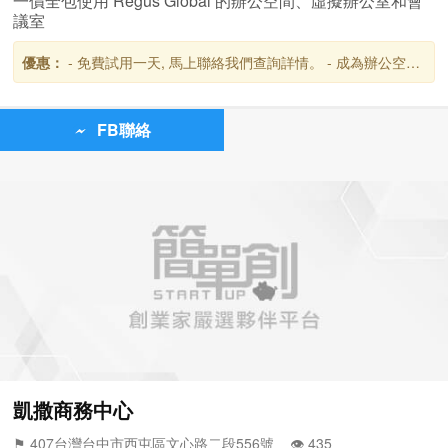
一價全包使用 Regus Global 的辦公空間、虛擬辦公室和會
議室
優惠：
- 免費試用一天, 馬上聯絡我們查詢詳情。 - 成為辦公空間
客戶後,可免費使用全球超過3,000個雷格斯商務貴賓室,台灣共設
有10個地點。
FB聯絡
凱撒商務中心
⚑ 407台灣台中市西屯區文心路二段556號 👁️‍ 435