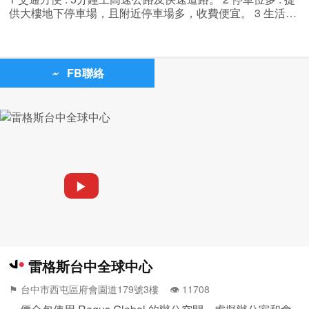
供大樓地下停車場，且附近停車場多，收費便宜。 3 生活機
能佳 : 用餐方便，多樣選擇。大樓提供銀行、郵局、便利商
店。 4 虛擬公司
FB聯絡
▶
雷格斯台中全球中心
⚑ 台中市西屯區府會園道179號3樓 👁️‍ 11708