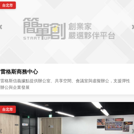
台北市
雷格斯商務中心
雷格斯信義據點提供辦公室、共享空間、會議室與虛擬辦公，支援彈性
辦公與企業發展
台北市