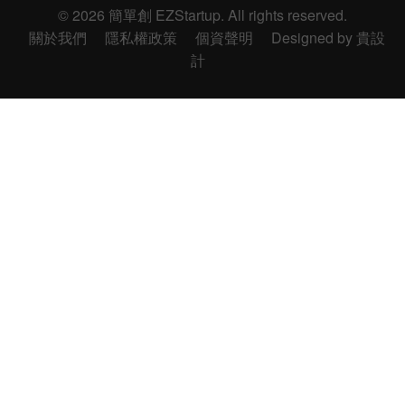
© 2026 簡單創 EZStartup. All rights reserved.
關於我們
隱私權政策
個資聲明
Designed by 貴設
計