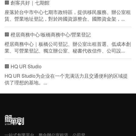
🏢 創客共好｜七期館
座落於台中市中心七期市政特區，提供移民服務、辦公室租
賃、營業地址登記，對於跨國資源整合、國際資金架，...
🏢 橙居商務中心/板橋商務中心/營業登記
橙居商務中心｜板橋公司登記、辦公室出租首選、低成本創
業、可營業登記、獨立辦公室、秘書代收信件、公司設...
🏢 HQ UR Studio
HQ UR Studio为企业在一个充满活力且交通便利的区域提
供了理想的基地。...
一站式創業平台，整合辦公室租賃、公司登