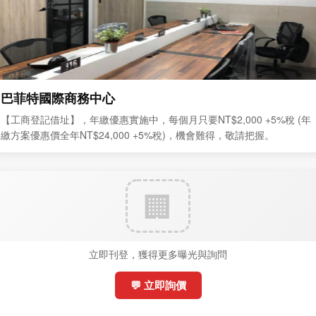
巴菲特國際商務中心
【工商登記借址】，年繳優惠實施中，每個月只要NT$2,000 +5%稅 (年
繳方案優惠價全年NT$24,000 +5%稅)，機會難得，敬請把握。
立即刊登，獲得更多曝光與詢問
💬 立即詢價