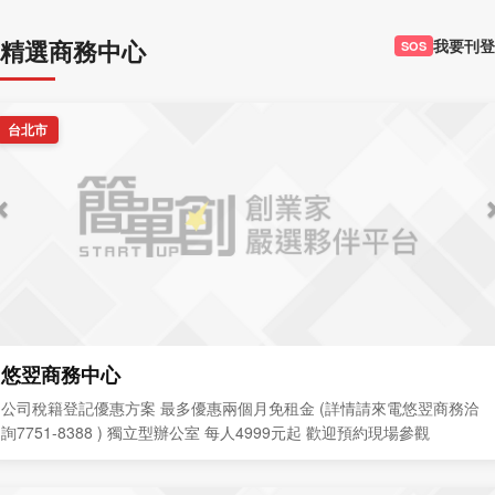
精選商務中心
我要刊登
SOS
台北市
悠翌商務中心
公司稅籍登記優惠方案 最多優惠兩個月免租金 (詳情請來電悠翌商務洽
詢7751-8388 ) 獨立型辦公室 每人4999元起 歡迎預約現場參觀