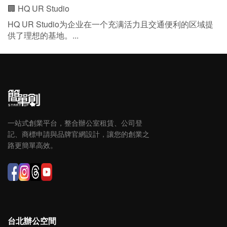
🏢 HQ UR Studio
HQ UR Studio为企业在一个充满活力且交通便利的区域提
供了理想的基地。...
一站式創業平台，整合辦公室租賃、公司登
記、商標申請與品牌官網設計，讓您的創業之
路更簡單高效。
台北辦公空間