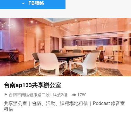
FB聯絡
台南ap133共享辦公室
⚑ 台南市南區健康路二段114號2樓 👁️‍ 1780
共享辦公室｜會議、活動、課程場地租借｜Podcast 錄音室
租借