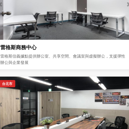
雷格斯商務中心
雷格斯信義據點提供辦公室、共享空間、會議室與虛擬辦公，支援彈性
辦公與企業發展
台北市