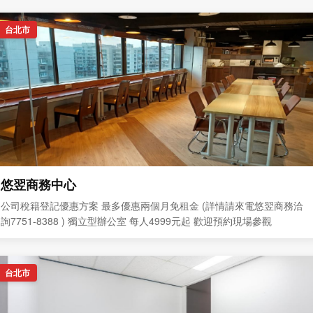
台北市
悠翌商務中心
公司稅籍登記優惠方案 最多優惠兩個月免租金 (詳情請來電悠翌商務洽
詢7751-8388 ) 獨立型辦公室 每人4999元起 歡迎預約現場參觀
台北市