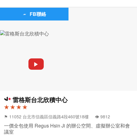
FB聯絡
▶
雷格斯台北欣積中心
★ ★ ★ ★
⚑ 11052 台北市信義區信義路4段460號18樓 👁️‍ 9812
一價全包使用 Regus Hsin Ji 的辦公空間、虛擬辦公室和會
議室