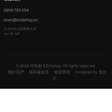
0909-725-054
evan@ezstartup.cc
台北市松山區復興北路
191 號 12F
© 2026 簡單創 EZStartup. All rights reserved.
關於我們
隱私權政策
個資聲明
Designed by 貴設
計