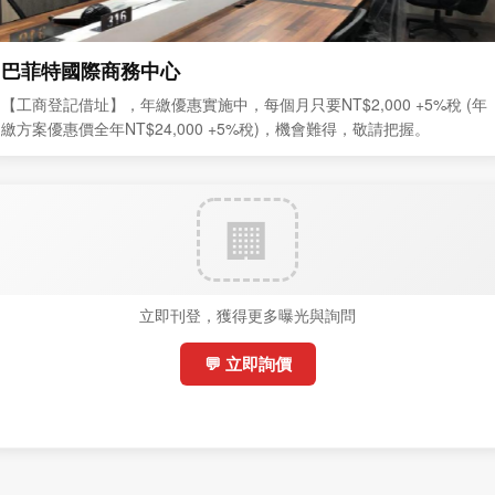
巴菲特國際商務中心
【工商登記借址】，年繳優惠實施中，每個月只要NT$2,000 +5%稅 (年
繳方案優惠價全年NT$24,000 +5%稅)，機會難得，敬請把握。
立即刊登，獲得更多曝光與詢問
💬 立即詢價