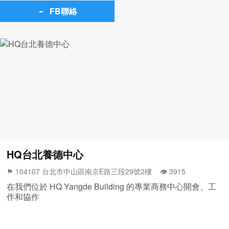
FB聯絡
HQ台北養德中心
⚑ 104107 台北市中山區南京E路三段29號2樓 👁️‍ 3915
在我們位於 HQ Yangde Building 的專業商務中心開會、工
作和協作