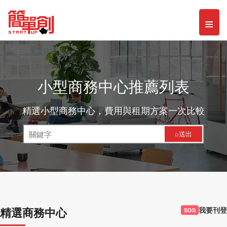
Toggl
≡
naviga
小型商務中心推薦列表
精選小型商務中心，費用與租期方案一次比較
⌕送出
精選商務中心
我要刊登
SOS