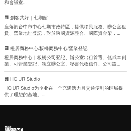
和會議室...
🏢 創客共好｜七期館
座落於台中市中心七期市政特區，提供移民服務、辦公室租
賃、營業地址登記，對於跨國資源整合、國際資金架，...
🏢 橙居商務中心/板橋商務中心/營業登記
橙居商務中心｜板橋公司登記、辦公室出租首選、低成本創
業、可營業登記、獨立辦公室、秘書代收信件、公司設...
🏢 HQ UR Studio
HQ UR Studio为企业在一个充满活力且交通便利的区域提
供了理想的基地。...