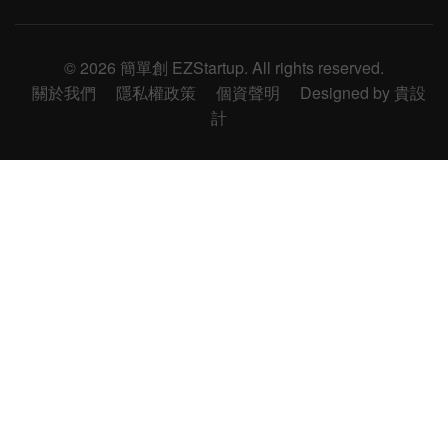
© 2026 簡單創 EZStartup. All rights reserved.
關於我們
隱私權政策
個資聲明
Designed by 貴設
計