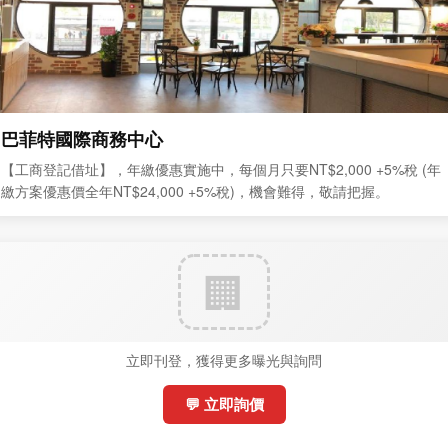
巴菲特國際商務中心
【工商登記借址】，年繳優惠實施中，每個月只要NT$2,000 +5%稅 (年
繳方案優惠價全年NT$24,000 +5%稅)，機會難得，敬請把握。
立即刊登，獲得更多曝光與詢問
💬 立即詢價