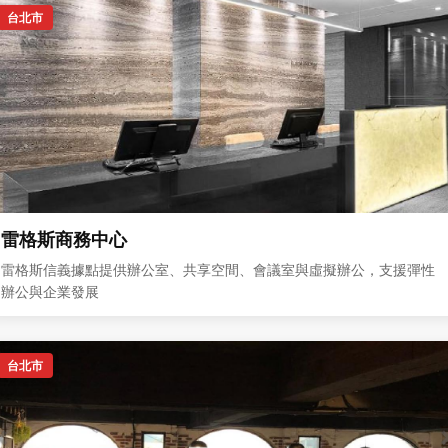
台北市
雷格斯商務中心
雷格斯信義據點提供辦公室、共享空間、會議室與虛擬辦公，支援彈性
辦公與企業發展
台北市